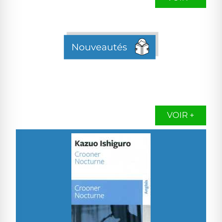
VOIR +