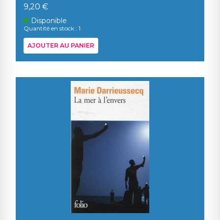
9,20 €
Disponible
Quantité en stock : 1
AJOUTER AU PANIER