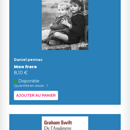
Daniel pennac
Mon frere
8,10 €
Disponible
Quantité en stock : 1
AJOUTER AU PANIER