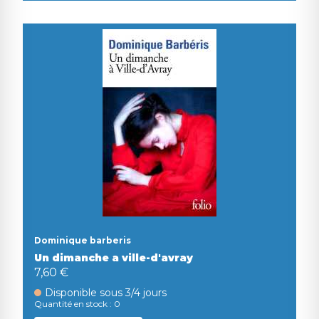
Dominique barberis
Un dimanche a ville-d'avray
7,60 €
Disponible sous 3/4 jours
Quantité en stock : 0