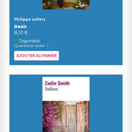
Philippe sollers
Desir
8,10 €
Disponible
Quantité en stock : 1
AJOUTER AU PANIER