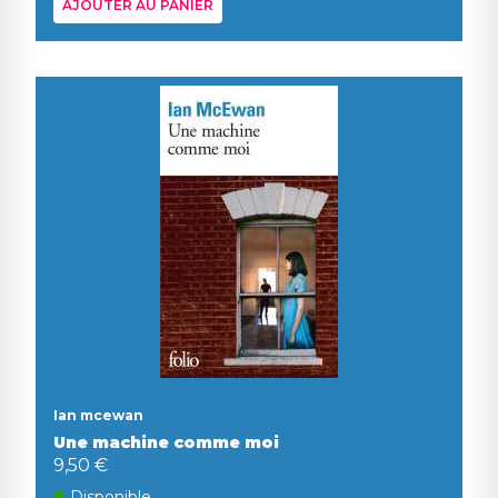
AJOUTER AU PANIER
Ian mcewan
Une machine comme moi
9,50 €
Disponible