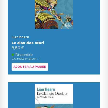
Lian hearn
Le clan des otori
8,80 €
Disponible
Quantité en stock : 1
AJOUTER AU PANIER