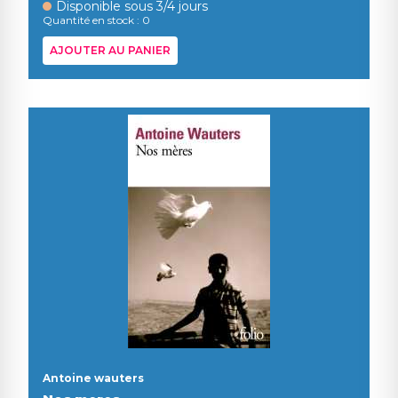
Disponible sous 3/4 jours
Quantité en stock : 0
AJOUTER AU PANIER
Antoine wauters