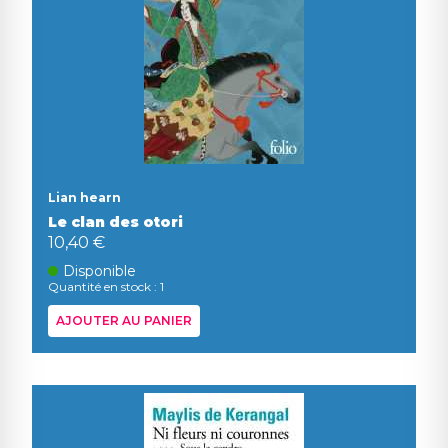
Lian hearn
Le clan des otori
10,40 €
Disponible
Quantité en stock : 1
AJOUTER AU PANIER