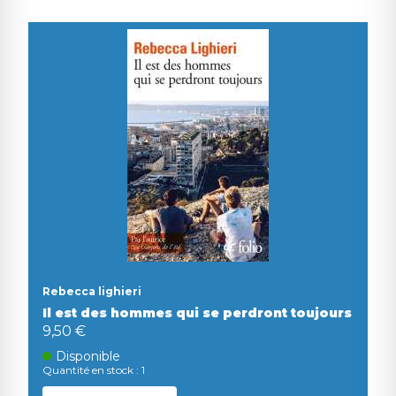
Rebecca lighieri
Il est des hommes qui se perdront toujours
9,50 €
Disponible
Quantité en stock : 1