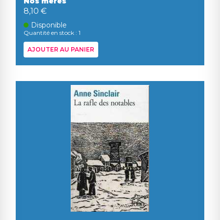
Nos meres
8,10 €
Disponible
Quantité en stock : 1
AJOUTER AU PANIER