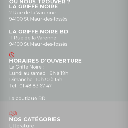
OÙ NOUS TROUVER ?
LA GRIFFE NOIRE
2 Rue de la Varenne
94100 St Maur-des-fossés
LA GRIFFE NOIRE BD
11 Rue de la Varenne
94100 St Maur-des-fossés
HORAIRES D'OUVERTURE
La Griffe Noire :
Lundi au samedi : 9h à 19h
Dimanche : 10h30 à 13h
Tel : 01 48 83 67 47
La boutique BD :
Lundi : 14h30 à 19h
Mardi au samedi : 10h à 13h / 14h à 19h
Dimanche : 10h30 à 12h30
NOS CATÉGORIES
Tel : 01 48 89 13 88
Litterature