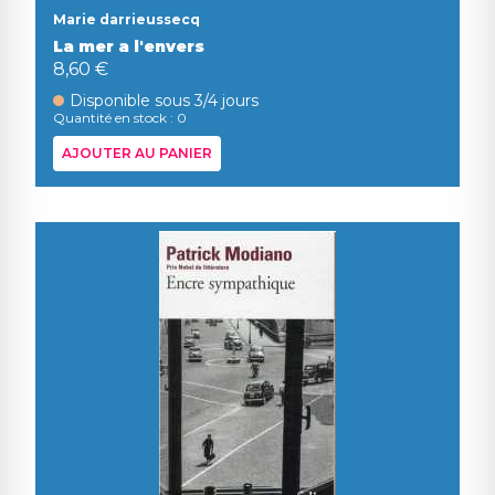
Marie darrieussecq
La mer a l'envers
8,60 €
Disponible sous 3/4 jours
Quantité en stock : 0
AJOUTER AU PANIER