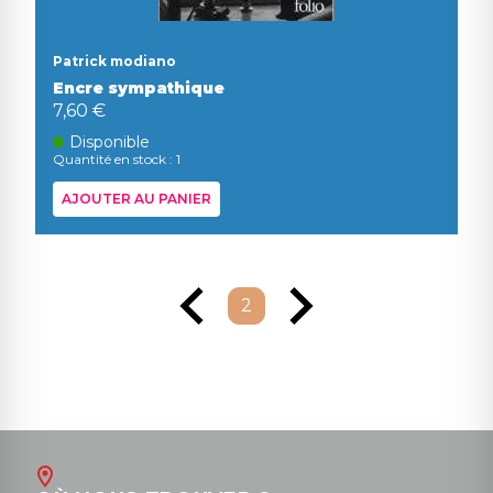
Patrick modiano
Encre sympathique
7,60 €
Disponible
Quantité en stock : 1
AJOUTER AU PANIER
2