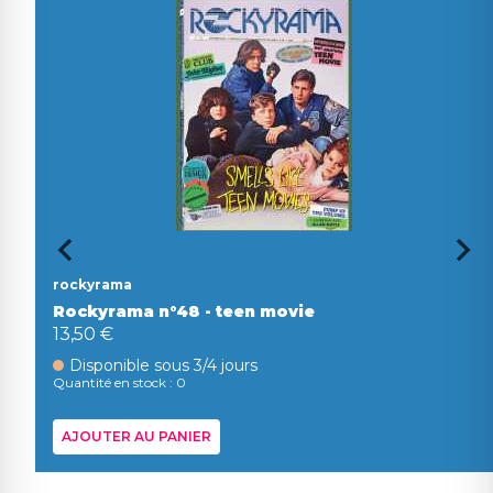
rockyrama
Rockyrama n°48 - teen movie
13,50 €
Disponible sous 3/4 jours
Quantité en stock : 0
AJOUTER AU PANIER