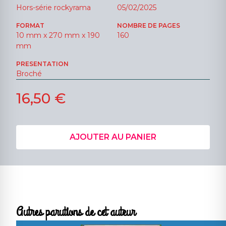
Hors-série rockyrama
05/02/2025
FORMAT
NOMBRE DE PAGES
10 mm x 270 mm x 190
160
mm
PRESENTATION
Broché
16,50 €
AJOUTER AU PANIER
Autres parutions de cet auteur