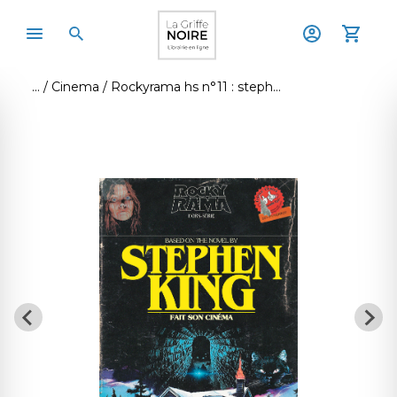
Cinema
Rockyrama hs n°11 : stephen king