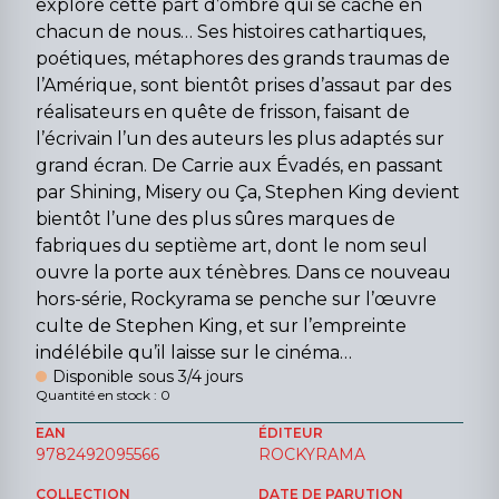
explore cette part d’ombre qui se cache en
chacun de nous… Ses histoires cathartiques,
poétiques, métaphores des grands traumas de
l’Amérique, sont bientôt prises d’assaut par des
réalisateurs en quête de frisson, faisant de
l’écrivain l’un des auteurs les plus adaptés sur
grand écran. De Carrie aux Évadés, en passant
par Shining, Misery ou Ça, Stephen King devient
bientôt l’une des plus sûres marques de
fabriques du septième art, dont le nom seul
ouvre la porte aux ténèbres. Dans ce nouveau
hors-série, Rockyrama se penche sur l’œuvre
culte de Stephen King, et sur l’empreinte
indélébile qu’il laisse sur le cinéma…
Disponible sous 3/4 jours
Quantité en stock : 0
EAN
ÉDITEUR
9782492095566
ROCKYRAMA
COLLECTION
DATE DE PARUTION