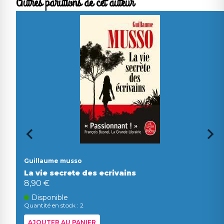
Autres parutions de cet auteur
Guillaume musso
La vie secrete des ecrivains
8,90 €
Disponible
Quantité en stock : 2
AJOUTER AU PANIER