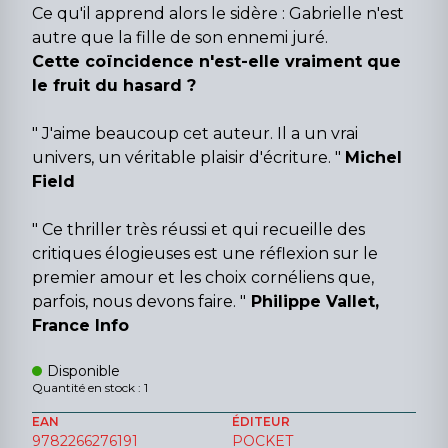
Ce qu'il apprend alors le sidère : Gabrielle n'est
autre que la fille de son ennemi juré.
Cette coïncidence n'est-elle vraiment que
le fruit du hasard ?
" J'aime beaucoup cet auteur. Il a un vrai
univers, un véritable plaisir d'écriture. "
Michel
Field
" Ce thriller très réussi et qui recueille des
critiques élogieuses est une réflexion sur le
premier amour et les choix cornéliens que,
parfois, nous devons faire. "
Philippe Vallet,
France Info
Disponible
Quantité en stock : 1
EAN
ÉDITEUR
9782266276191
POCKET