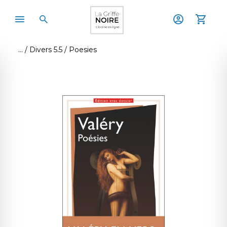
Divers 5.5
Poesies