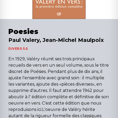
Poesies
Paul Valery, Jean-Michel Maulpoix
DIVERS 5.5
En 1929, Valéry réunit ses trois principaux
recueils de vers en un seul volume, sous le titre
discret de Poésies. Pendant plus de dix ans, il
ajuste l'ensemble avec grand soin : il multiplie
les variantes, ajoute des «pièces diverses», en
supprime d'autres. Il faut attendre 1942 pour
aboutir à l' édition complète et définitive de son
oeuvre en vers. C'est cette édition que nous
reproduisons ici.L'oeuvre de Valéry hérite
autant de la rigueur formelle des classiques