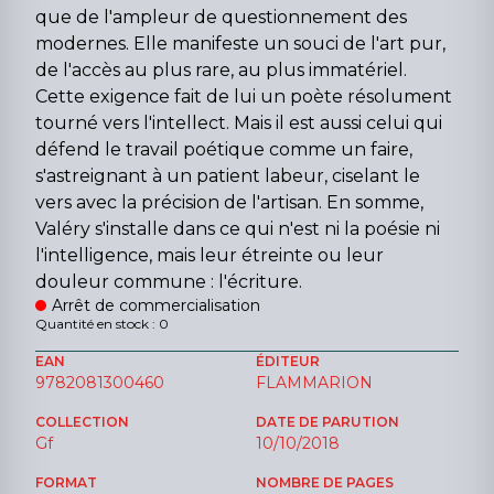
que de l'ampleur de questionnement des
modernes. Elle manifeste un souci de l'art pur,
de l'accès au plus rare, au plus immatériel.
Cette exigence fait de lui un poète résolument
tourné vers l'intellect. Mais il est aussi celui qui
défend le travail poétique comme un faire,
s'astreignant à un patient labeur, ciselant le
vers avec la précision de l'artisan. En somme,
Valéry s'installe dans ce qui n'est ni la poésie ni
l'intelligence, mais leur étreinte ou leur
douleur commune : l'écriture.
Arrêt de commercialisation
Quantité en stock : 0
EAN
ÉDITEUR
9782081300460
FLAMMARION
COLLECTION
DATE DE PARUTION
Gf
10/10/2018
FORMAT
NOMBRE DE PAGES