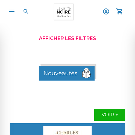
AFFICHER LES FILTRES
VOIR +