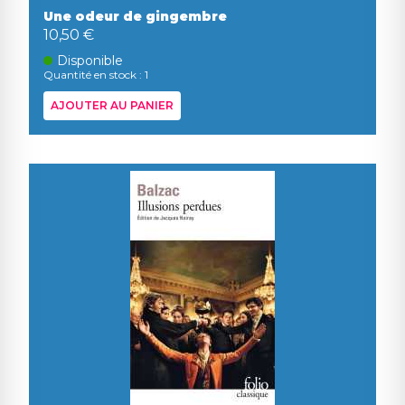
Une odeur de gingembre
10,50 €
Disponible
Quantité en stock : 1
AJOUTER AU PANIER