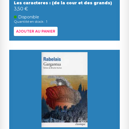
Les caracteres : (de la cour et des grands)
3,50 €
Disponible
Quantité en stock : 1
AJOUTER AU PANIER