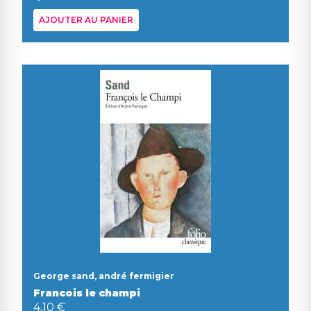
AJOUTER AU PANIER
George sand, andré fermigier
Francois le champi
4,10 €