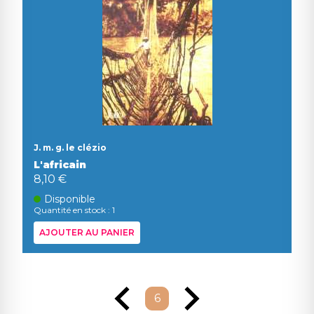
J. m. g. le clézio
L'africain
8,10 €
Disponible
Quantité en stock : 1
AJOUTER AU PANIER
6