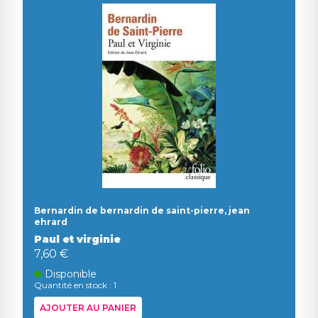
Bernardin de bernardin de saint-pierre, jean
ehrard
Paul et virginie
7,60 €
Disponible
Quantité en stock : 1
AJOUTER AU PANIER