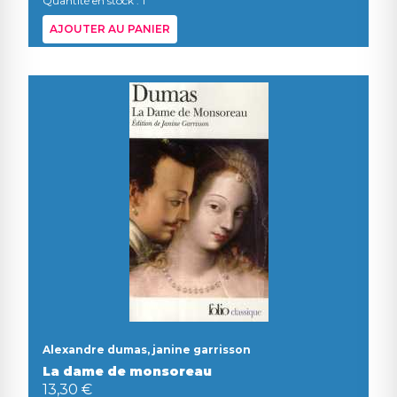
Quantité en stock : 1
AJOUTER AU PANIER
Alexandre dumas, janine garrisson
La dame de monsoreau
13,30 €