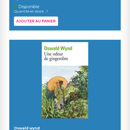
Disponible
Quantité en stock : 1
AJOUTER AU PANIER
Oswald wynd