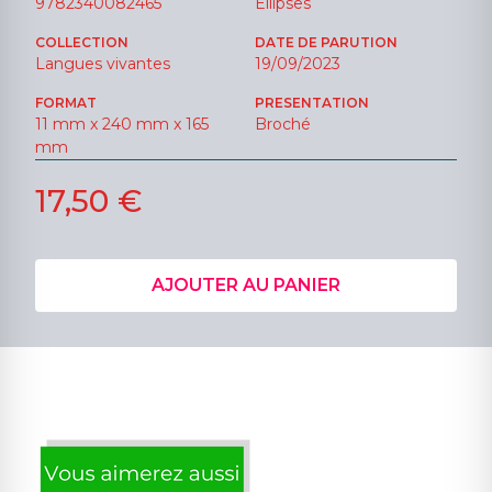
9782340082465
Ellipses
COLLECTION
DATE DE PARUTION
Langues vivantes
19/09/2023
FORMAT
PRESENTATION
11 mm x 240 mm x 165
Broché
mm
17,50 €
AJOUTER AU PANIER