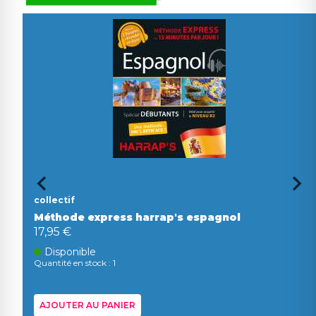
collectif
Méthode express harrap's espagnol
17,95 €
Disponible
Quantité en stock : 1
AJOUTER AU PANIER