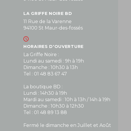
LA GRIFFE NOIRE BD
11 Rue de la Varenne
94100 St Maur-des-fossés
HORAIRES D'OUVERTURE
La Griffe Noire :
Lundi au samedi : 9h à 19h
Dimanche : 10h30 à 13h
Tel : 01 48 83 67 47
La boutique BD :
Lundi : 14h30 à 19h
Mardi au samedi : 10h à 13h / 14h à 19h
Dimanche : 10h30 à 12h30
Tel : 01 48 89 13 88
Fermé le dimanche en Juillet et Août