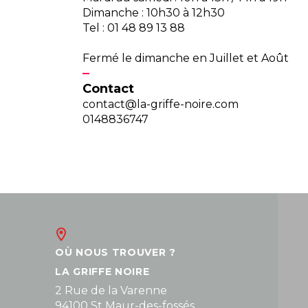
Dimanche : 10h30 à 12h30
Tel : 01 48 89 13 88
Fermé le dimanche en Juillet et Août
Contact
contact@la-griffe-noire.com
0148836747
OÙ NOUS TROUVER ?
LA GRIFFE NOIRE
2 Rue de la Varenne
94100 St Maur-des-fossés