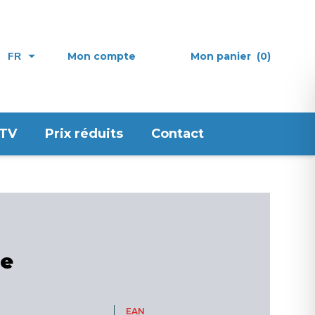
Mon compte
Mon panier
(0)
FR
 TV
Prix réduits
Contact
de
EAN