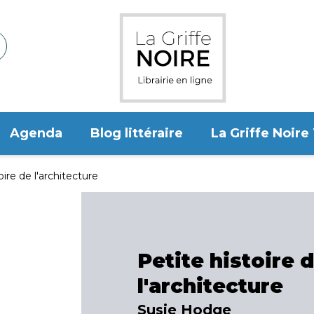
Agenda
Blog littéraire
La Griffe Noire
oire de l'architecture
Petite histoire 
l'architecture
Susie Hodge