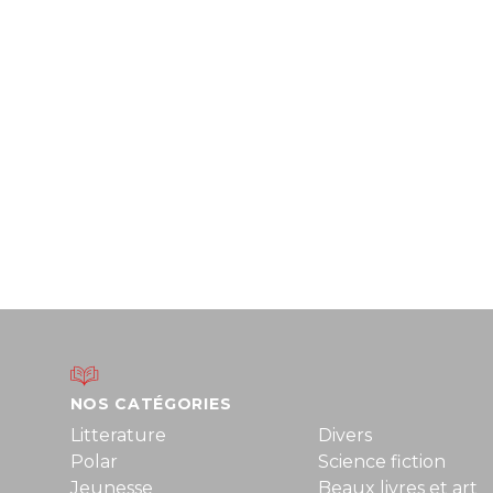
NOS CATÉGORIES
Litterature
Divers
Polar
Science fiction
Jeunesse
Beaux livres et art