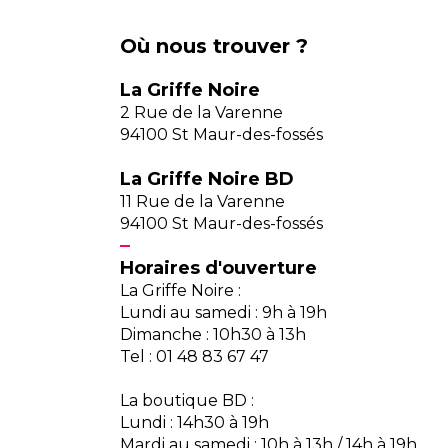
Où nous trouver ?
La Griffe Noire
2 Rue de la Varenne
94100 St Maur-des-fossés
La Griffe Noire BD
11 Rue de la Varenne
94100 St Maur-des-fossés
Horaires d'ouverture
La Griffe Noire :
Lundi au samedi : 9h à 19h
Dimanche : 10h30 à 13h
Tel : 01 48 83 67 47
La boutique BD :
Lundi : 14h30 à 19h
Mardi au samedi : 10h à 13h / 14h à 19h