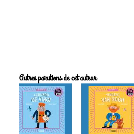
Autres parutions de cet auteur