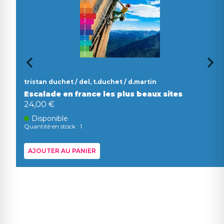
tristan duchet / del, t.duchet / d.martin
Escalade en france les plus beaux sites
24,00 €
Disponible
Quantité en stock : 1
AJOUTER AU PANIER