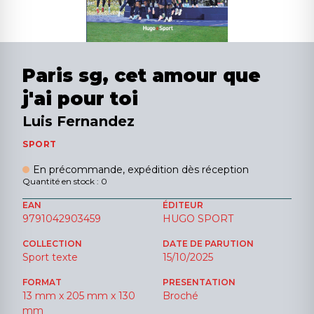
Paris sg, cet amour que
j'ai pour toi
Luis Fernandez
SPORT
En précommande, expédition dès réception
Quantité en stock : 0
EAN
ÉDITEUR
9791042903459
HUGO SPORT
COLLECTION
DATE DE PARUTION
Sport texte
15/10/2025
FORMAT
PRESENTATION
13 mm x 205 mm x 130
Broché
mm