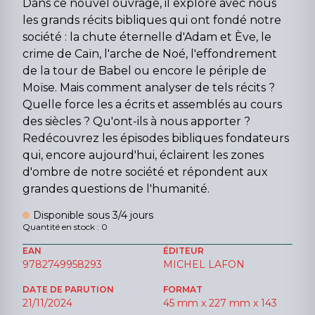
Dans ce nouvel ouvrage, il explore avec nous
les grands récits bibliques qui ont fondé notre
société : la chute éternelle d'Adam et Ève, le
crime de Caïn, l'arche de Noé, l'effondrement
de la tour de Babel ou encore le périple de
Moïse. Mais comment analyser de tels récits ?
Quelle force les a écrits et assemblés au cours
des siècles ? Qu'ont-ils à nous apporter ?
Redécouvrez les épisodes bibliques fondateurs
qui, encore aujourd'hui, éclairent les zones
d'ombre de notre société et répondent aux
grandes questions de l'humanité.
Disponible sous 3/4 jours
Quantité en stock : 0
EAN
ÉDITEUR
9782749958293
MICHEL LAFON
DATE DE PARUTION
FORMAT
21/11/2024
45 mm x 227 mm x 143