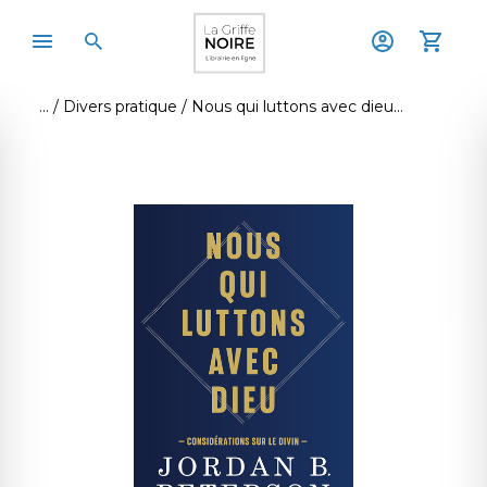
Divers pratique
Nous qui luttons avec dieu - considérations sur le divin