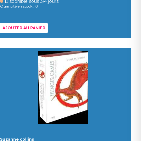
Disponible sous 3/4 jours
Quantité en stock : 0
AJOUTER AU PANIER
Suzanne collins