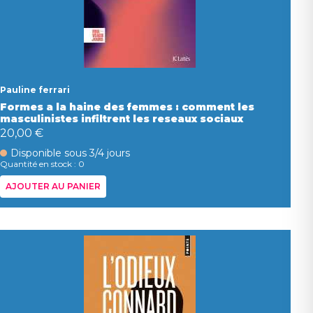
Pauline ferrari
Formes a la haine des femmes : comment les
masculinistes infiltrent les reseaux sociaux
20,00 €
Disponible sous 3/4 jours
Quantité en stock : 0
AJOUTER AU PANIER