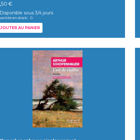
,50 €
Disponible sous 3/4 jours
antité en stock : 0
JOUTER AU PANIER