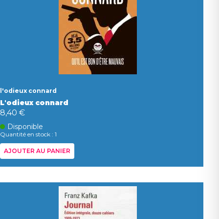
l'odieux connard
L'odieux connard
8,40 €
Disponible
Quantité en stock : 1
AJOUTER AU PANIER