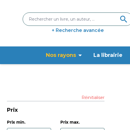
+ Recherche avancée
Nos rayons
La librairie
Réinitialiser
Prix
Prix min.
Prix max.