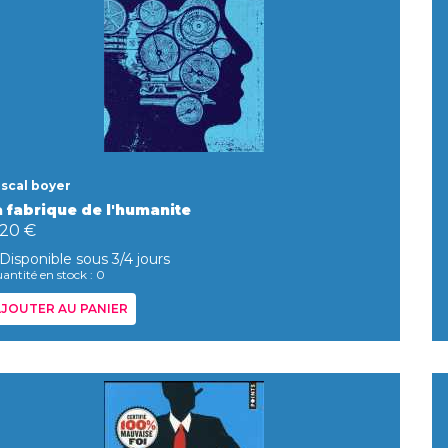
scal boyer
a fabrique de l'humanite
,20 €
Disponible sous 3/4 jours
antité en stock : 0
JOUTER AU PANIER