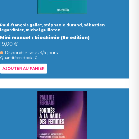
Paul-françois gallet, stéphanie durand, sébastien
legardinier, michel guilloton
Mini manuel : biochimie (5e edition)
19,00 €
Disponible sous 3/4 jours
Quantité en stock : 0
AJOUTER AU PANIER