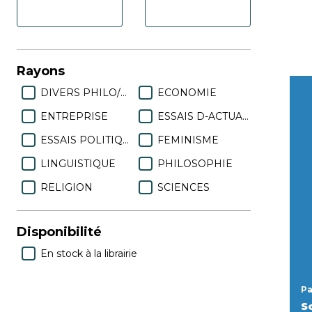
Rayons
DIVERS PHILO/POLITIQUE
ECONOMIE
ENTREPRISE
ESSAIS D-ACTUALITES
ESSAIS POLITIQUES
FEMINISME
LINGUISTIQUE
PHILOSOPHIE
RELIGION
SCIENCES
Disponibilité
En stock à la librairie
Pa
S