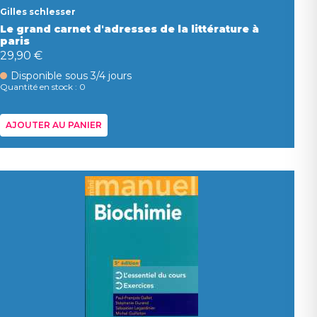
Gilles schlesser
Le grand carnet d'adresses de la littérature à
paris
29,90 €
Disponible sous 3/4 jours
Quantité en stock : 0
AJOUTER AU PANIER