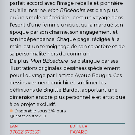
parfait accord avec l'image rebelle et pionnière
qu’elle incarne.
Mon BBcédaire
est bien plus
qu’un simple abécédaire : c’est un voyage dans
l’esprit d’une femme unique, qui a marqué son
époque par son charme, son engagement et
son indépendance. Chaque page, rédigée à la
main, est un témoignage de son caractère et de
sa personnalité hors du commun.
De plus,
Mon BBcédaire
se distingue par ses
illustrations originales, dessinées spécialement
pour l’ouvrage par l'artiste Ayoub Bougria. Ces
dessins viennent enrichir et sublimer les
définitions de Brigitte Bardot, apportant une
dimension encore plus personnelle et artistique
à ce projet exclusif.
Disponible sous 3/4 jours
Quantité en stock : 0
EAN
ÉDITEUR
9782213733531
FAYARD