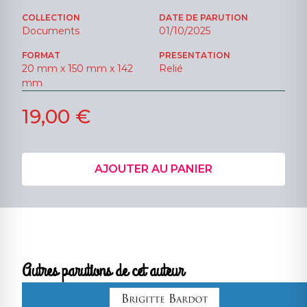
COLLECTION
DATE DE PARUTION
Documents
01/10/2025
FORMAT
PRESENTATION
20 mm x 150 mm x 142
Relié
mm
19,00 €
AJOUTER AU PANIER
Autres parutions de cet auteur