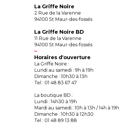
La Griffe Noire
2 Rue de la Varenne
94100 St Maur-des-fossés
La Griffe Noire BD
11 Rue de la Varenne
94100 St Maur-des-fossés
Horaires d'ouverture
La Griffe Noire :
Lundi au samedi : 9h à 19h
Dimanche : 10h30 à 13h
Tel : 01 48 83 67 47
La boutique BD :
Lundi : 14h30 à 19h
Mardi au samedi : 10h à 13h / 14h à 19h
Dimanche : 10h30 à 12h30
Tel : 01 48 89 13 88