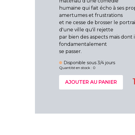
matériau d'une comédie
humaine qui fait écho à ses pro
amertumes et frustrations
et ne cesse de brosser le portra
d'une ville qu'il rejette
par bien des aspects mais dont 
fondamentalement
se passer.
Disponible sous 3/4 jours
Quantité en stock : 0
AJOUTER AU PANIER