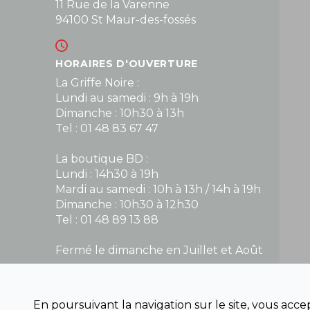
11 Rue de la Varenne
94100 St Maur-des-fossés
HORAIRES D'OUVERTURE
La Griffe Noire :
Lundi au samedi : 9h à 19h
Dimanche : 10h30 à 13h
Tel : 01 48 83 67 47
La boutique BD :
Lundi : 14h30 à 19h
Mardi au samedi : 10h à 13h / 14h à 19h
Dimanche : 10h30 à 12h30
Tel : 01 48 89 13 88
Fermé le dimanche en Juillet et Août
NOUS CONTACTER
En poursuivant la navigation sur le site, vous acc