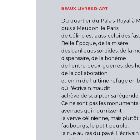
BEAUX LIVRES D-ART
Du quartier du Palais-Royal à 
puis à Meudon, le Paris
de Céline est aussi celui des fas
Belle Époque, de la misère
des banlieues sordides, de la 
dispensaire, de la bohème
de l'entre-deux-guerres, des h
de la collaboration
et enfin de l'ultime refuge en 
où l'écrivain maudit
achève de sculpter sa légende.
Ce ne sont pas les monuments o
avenues qui nourrissent
la verve célinienne, mais plutôt 
faubourgs, le petit peuple,
la rue au ras du pavé. L'écrivain