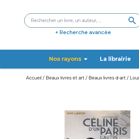
+ Recherche avancée
Nos rayons
La librairie
Accueil
Beaux livres et art
Beaux livres d-art
Loui