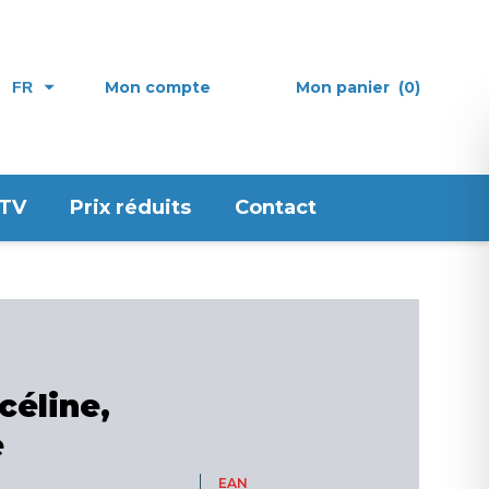
Mon compte
Mon panier
(0)
FR
 TV
Prix réduits
Contact
céline,
e
EAN