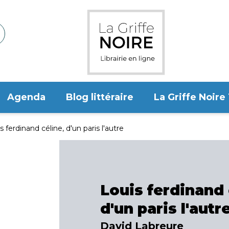
Agenda
Blog littéraire
La Griffe Noire
s ferdinand céline, d'un paris l'autre
Louis ferdinand 
d'un paris l'autr
David Labreure