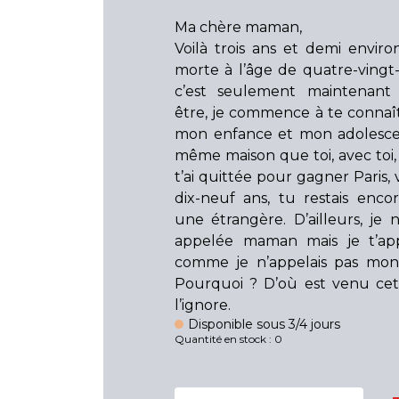
Ma chère maman,
Voilà trois ans et demi envir
morte à l’âge de quatre-vingt
c’est seulement maintenant
être, je commence à te connaîtr
mon enfance et mon adolesce
même maison que toi, avec toi,
t’ai quittée pour gagner Paris, 
dix-neuf ans, tu restais enc
une étrangère. D’ailleurs, je n
appelée maman mais je t’app
comme je n’appelais pas mon
Pourquoi ? D’où est venu cet
l’ignore.
Disponible sous 3/4 jours
Quantité en stock : 0