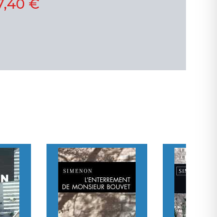
7,40 €