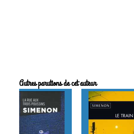
Autres parutions de cet auteur