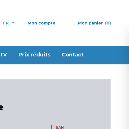
Mon compte
Mon panier
(0)
FR
 TV
Prix réduits
Contact
e
EAN