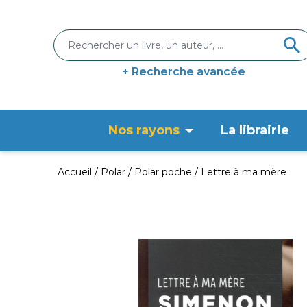
+ Recherche avancée
Nos rayons
La librairie
Accueil
Polar
Polar poche
Lettre à ma mère