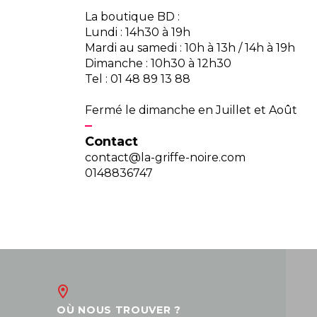
La boutique BD :
Lundi : 14h30 à 19h
Mardi au samedi : 10h à 13h / 14h à 19h
Dimanche : 10h30 à 12h30
Tel : 01 48 89 13 88
Fermé le dimanche en Juillet et Août
Contact
contact@la-griffe-noire.com
0148836747
OÙ NOUS TROUVER ?