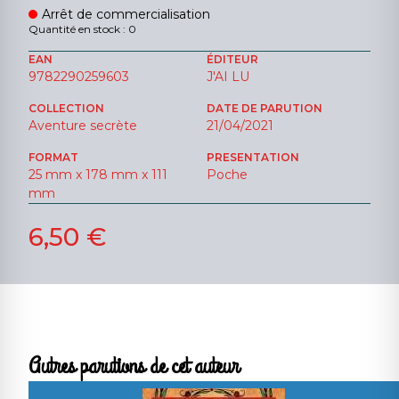
Arrêt de commercialisation
Quantité en stock : 0
EAN
ÉDITEUR
9782290259603
J'AI LU
COLLECTION
DATE DE PARUTION
Aventure secrète
21/04/2021
FORMAT
PRESENTATION
25 mm x 178 mm x 111
Poche
mm
6,50 €
Autres parutions de cet auteur