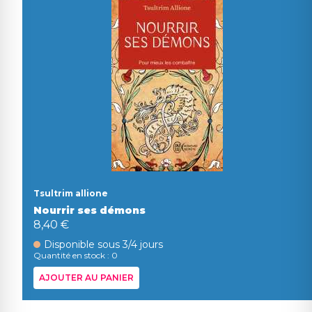
Tsultrim allione
Nourrir ses démons
8,40 €
Disponible sous 3/4 jours
Quantité en stock : 0
AJOUTER AU PANIER