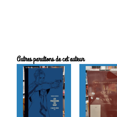
Autres parutions de cet auteur