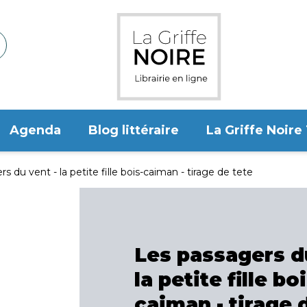
Agenda
Blog littéraire
La Griffe Noire
s du vent - la petite fille bois-caiman - tirage de tete
Les passagers du
la petite fille boi
caiman - tirage 