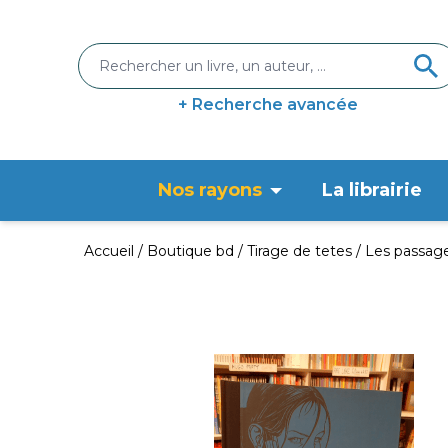
+ Recherche avancée
Nos rayons
La librairie
Accueil
Boutique bd
Tirage de tetes
Les passager