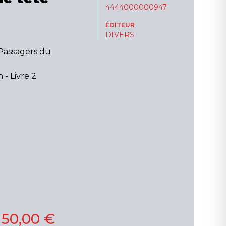
4444000000947
ÉDITEUR
DIVERS
 Passagers du
 - Livre 2
150,00 €