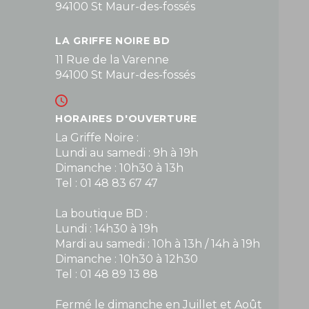
94100 St Maur-des-fossés
LA GRIFFE NOIRE BD
11 Rue de la Varenne
94100 St Maur-des-fossés
HORAIRES D'OUVERTURE
La Griffe Noire :
Lundi au samedi : 9h à 19h
Dimanche : 10h30 à 13h
Tel : 01 48 83 67 47
La boutique BD :
Lundi : 14h30 à 19h
Mardi au samedi : 10h à 13h / 14h à 19h
Dimanche : 10h30 à 12h30
Tel : 01 48 89 13 88
Fermé le dimanche en Juillet et Août