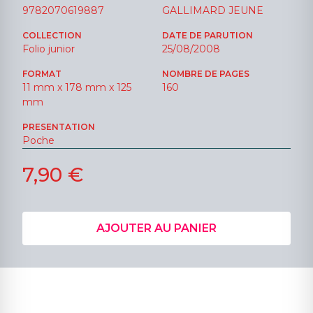
9782070619887
GALLIMARD JEUNE
COLLECTION
DATE DE PARUTION
Folio junior
25/08/2008
FORMAT
NOMBRE DE PAGES
11 mm x 178 mm x 125
160
mm
PRESENTATION
Poche
7,90 €
AJOUTER AU PANIER