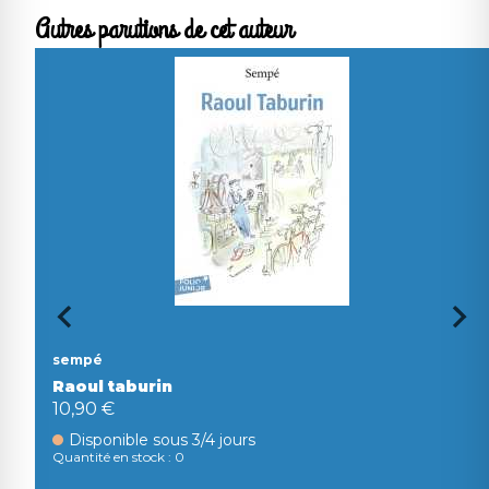
Autres parutions de cet auteur
sempé
Raoul taburin
10,90 €
Disponible sous 3/4 jours
Quantité en stock : 0