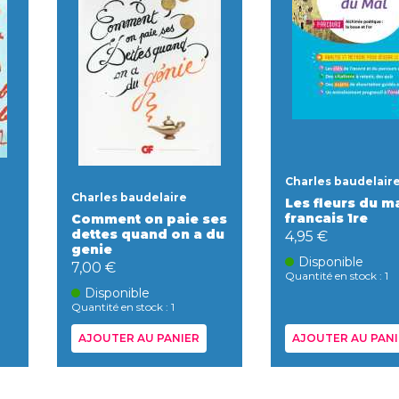
Charles baudelair
Charles baudelaire
Les fleurs du m
francais 1re
Comment on paie ses
dettes quand on a du
4,95 €
genie
Disponible
7,00 €
Quantité en stock : 1
Disponible
Quantité en stock : 1
AJOUTER AU PANIER
AJOUTER AU PANI