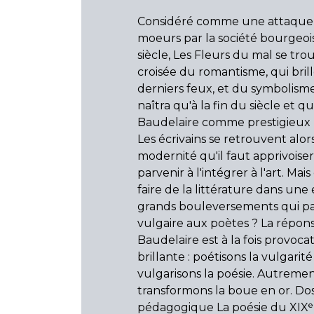
Considéré comme une attaque
moeurs par la société bourgeoi
siècle, Les Fleurs du mal se trou
croisée du romantisme, qui brill
derniers feux, et du symbolisme
naîtra qu'à la fin du siècle et qui
Baudelaire comme prestigieux 
Les écrivains se retrouvent alor
modernité qu'il faut apprivoise
parvenir à l'intégrer à l'art. M
faire de la littérature dans un
grands bouleversements qui pa
vulgaire aux poètes ? La répon
Baudelaire est à la fois provocat
brillante : poétisons la vulgarité
vulgarisons la poésie. Autrement
transformons la boue en or. Dos
pédagogique La poésie du XIXᵉ 