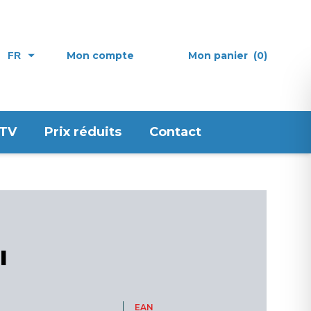
Mon compte
Mon panier
(0)
FR
 TV
Prix réduits
Contact
l
EAN