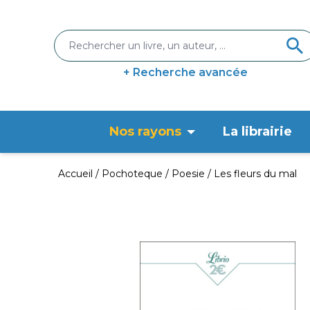
+ Recherche avancée
Nos rayons
La librairie
Accueil
Pochoteque
Poesie
Les fleurs du mal