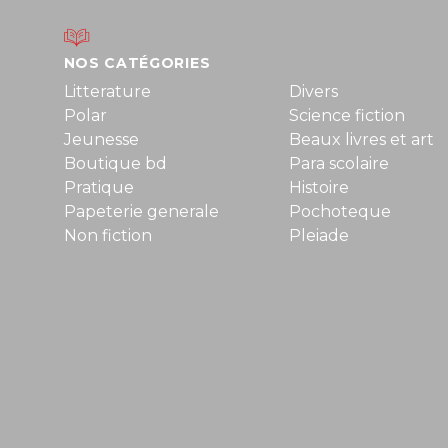
NOS CATÉGORIES
Litterature
Divers
Polar
Science fiction
Jeunesse
Beaux livres et art
Boutique bd
Para scolaire
Pratique
Histoire
Papeterie generale
Pochoteque
Non fiction
Pleiade