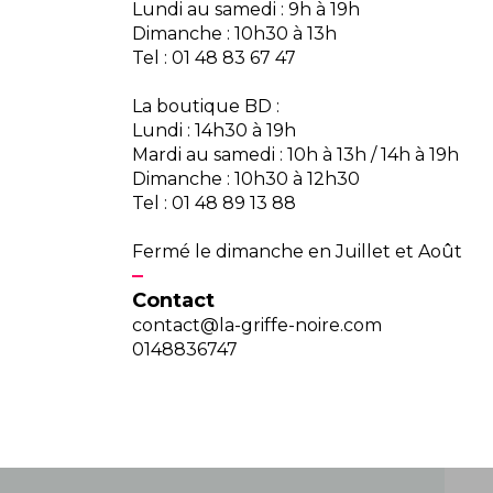
Lundi au samedi : 9h à 19h
Dimanche : 10h30 à 13h
Tel : 01 48 83 67 47
La boutique BD :
Lundi : 14h30 à 19h
Mardi au samedi : 10h à 13h / 14h à 19h
Dimanche : 10h30 à 12h30
Tel : 01 48 89 13 88
Fermé le dimanche en Juillet et Août
Contact
contact@la-griffe-noire.com
0148836747