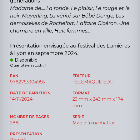
générations.
Madame de..., La ronde, Le plaisir, Le rouge et le
noir, Mayerllng, La vérité sur Bébé Donge, Les
demoiselles de Rochefort, L'affaire Cicéron, Une
chambre en ville, Huit femmes...
Présentation envisagée au festival des Lumières
à Lyon en septembre 2024.
Disponible
Quantité en stock : 1
EAN
ÉDITEUR
9782753304956
TELEMAQUE EDIT
DATE DE PARUTION
FORMAT
14/11/2024
23 mm x 243 mm x 174
mm
NOMBRE DE PAGES
SERIE
288
Magie à manhattan
PRESENTATION