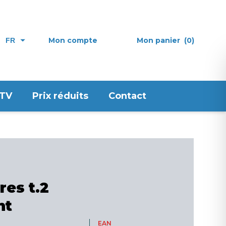
Mon compte
Mon panier
(0)
FR
 TV
Prix réduits
Contact
res t.2
nt
EAN