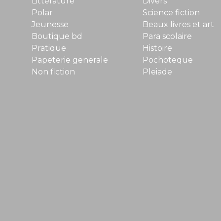
Litterature
Divers
Polar
Science fiction
Jeunesse
Beaux livres et art
Boutique bd
Para scolaire
Pratique
Histoire
Papeterie generale
Pochoteque
Non fiction
Pleiade