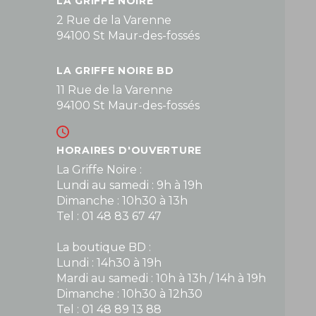
LA GRIFFE NOIRE
2 Rue de la Varenne
94100 St Maur-des-fossés
LA GRIFFE NOIRE BD
11 Rue de la Varenne
94100 St Maur-des-fossés
HORAIRES D'OUVERTURE
La Griffe Noire :
Lundi au samedi : 9h à 19h
Dimanche : 10h30 à 13h
Tel : 01 48 83 67 47
La boutique BD :
Lundi : 14h30 à 19h
Mardi au samedi : 10h à 13h / 14h à 19h
Dimanche : 10h30 à 12h30
Tel : 01 48 89 13 88