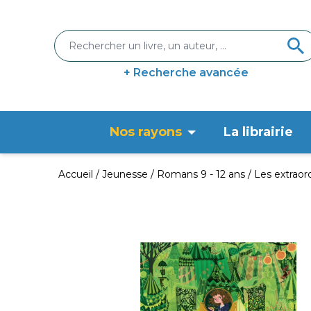
+ Recherche avancée
Nos rayons
La librairie
Accueil
Jeunesse
Romans 9 - 12 ans
Les extraord