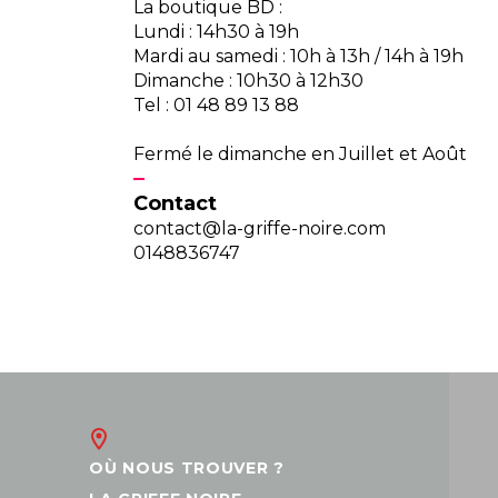
La boutique BD :
Lundi : 14h30 à 19h
Mardi au samedi : 10h à 13h / 14h à 19h
Dimanche : 10h30 à 12h30
Tel : 01 48 89 13 88
Fermé le dimanche en Juillet et Août
Contact
contact@la-griffe-noire.com
0148836747
OÙ NOUS TROUVER ?