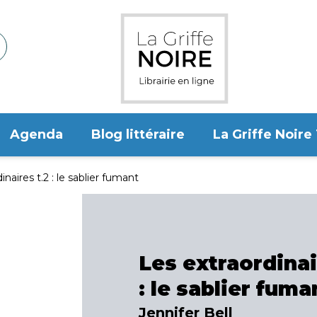
Agenda
Blog littéraire
La Griffe Noire
inaires t.2 : le sablier fumant
Les extraordinai
: le sablier fuma
Jennifer Bell