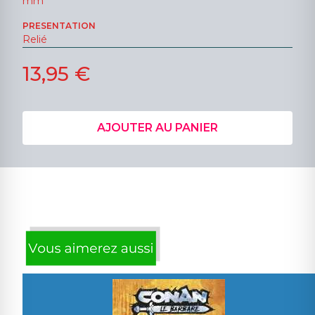
mm
PRESENTATION
Relié
13,95 €
AJOUTER AU PANIER