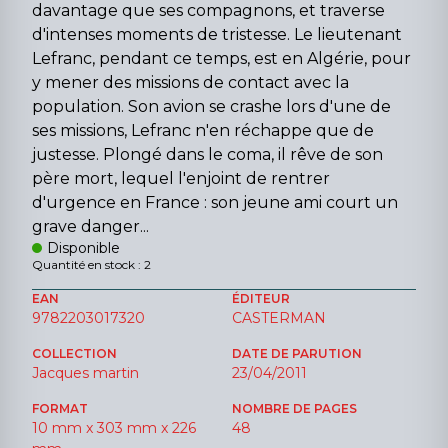
davantage que ses compagnons, et traverse
d'intenses moments de tristesse. Le lieutenant
Lefranc, pendant ce temps, est en Algérie, pour
y mener des missions de contact avec la
population. Son avion se crashe lors d'une de
ses missions, Lefranc n'en réchappe que de
justesse. Plongé dans le coma, il rêve de son
père mort, lequel l'enjoint de rentrer
d'urgence en France : son jeune ami court un
grave danger...
Disponible
Quantité en stock : 2
EAN
ÉDITEUR
9782203017320
CASTERMAN
COLLECTION
DATE DE PARUTION
Jacques martin
23/04/2011
FORMAT
NOMBRE DE PAGES
10 mm x 303 mm x 226
48