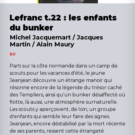
Lefranc t.22 : les enfants
du bunker
Michel Jacquemart / Jacques
Martin / Alain Maury
BD
Parti sur la côte normande dans un camp de
scouts pour les vacances d'été, le jeune
Jeanjean découvre un étrange manoir qui
résonne encore de la légende du trésor caché
des Templiers, ainsi qu'un bunker désaffecté où
flotte, là aussi, une atmosphère surnaturelle.
Les scouts y aperçoivent, de loin, un groupe
d'enfants qui semble leur faire des signes.
Jeanjean, encore déstabilisé par la mort récente
de ses parents, ressent cette étrangeté