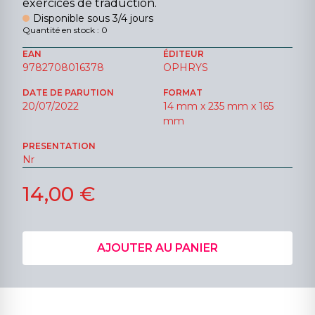
exercices de traduction.
Disponible sous 3/4 jours
Quantité en stock : 0
EAN
ÉDITEUR
9782708016378
OPHRYS
DATE DE PARUTION
FORMAT
20/07/2022
14 mm x 235 mm x 165
mm
PRESENTATION
Nr
14,00 €
AJOUTER AU PANIER