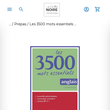
Prepas
Les 3500 mots essentiels anglais - niveau b2-c1