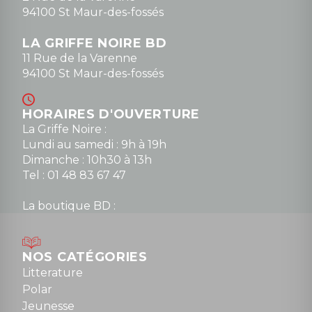
94100 St Maur-des-fossés
LA GRIFFE NOIRE BD
11 Rue de la Varenne
94100 St Maur-des-fossés
HORAIRES D'OUVERTURE
La Griffe Noire :
Lundi au samedi : 9h à 19h
Dimanche : 10h30 à 13h
Tel : 01 48 83 67 47
La boutique BD :
Lundi : 14h30 à 19h
Mardi au samedi : 10h à 13h / 14h à 19h
Dimanche : 10h30 à 12h30
NOS CATÉGORIES
Tel : 01 48 89 13 88
Litterature
Polar
Fermé le dimanche en Juillet et Août
Jeunesse