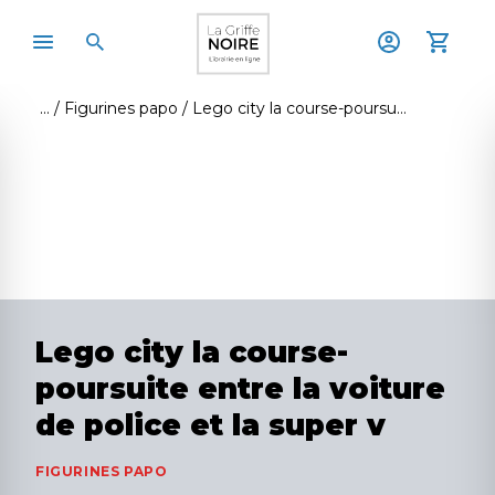
Figurines papo
Lego city la course-poursuite entre la voiture de police et la super v
Lego city la course-
poursuite entre la voiture
de police et la super v
FIGURINES PAPO