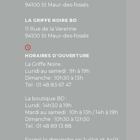
94100 St Maur-des-fossés
LA GRIFFE NOIRE BD
11 Rue de la Varenne
94100 St Maur-des-fossés
HORAIRES D'OUVERTURE
La Griffe Noire :
Lundi au samedi : 9h à 19h
Dimanche : 10h30 à 13h
Tel : 01 48 83 67 47
La boutique BD :
Lundi : 14h30 à 19h
Mardi au samedi : 10h à 13h / 14h à 19h
Dimanche : 10h30 à 12h30
Tel : 01 48 89 13 88
Fermé le dimanche en Juillet et Août