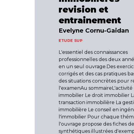
revision et
entrainement
Evelyne Cornu-Gaidan
ETUDE SUP
L'essentiel des connaissances
professionnelles des deux ann
en un seul ouvrage.Des exercic
corrigés et des cas pratiques ba
des situations concrètes pour r
l'examenAu sommaireL'activité
immobilier Le droit immobilier L
transaction immobilière La gest
immobilière Le conseil en ingén
l'immobilier Pour chaque thém
l'ouvrage propose des fiches d
synthétiques illustrées d'exemp