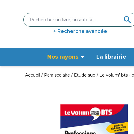
+ Recherche avancée
Nos rayons
La librairie
Accueil
Para scolaire
Etude sup
Le volum' bts - 