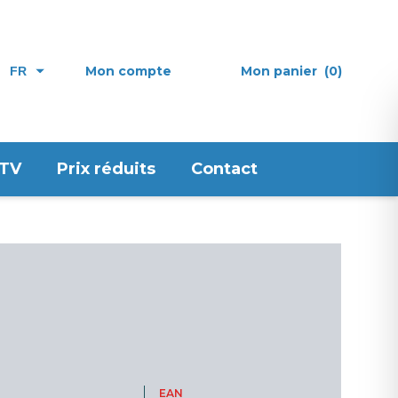
Mon compte
Mon panier
(0)
FR
 TV
Prix réduits
Contact
EAN