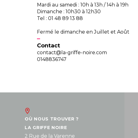
Mardi au samedi : 10h à 13h / 14h à 19h
Dimanche : 10h30 à 12h30
Tel : 01 48 89 13 88
Fermé le dimanche en Juillet et Août
Contact
contact@la-griffe-noire.com
0148836747
OÙ NOUS TROUVER ?
LA GRIFFE NOIRE
2 Rue de la Varenne