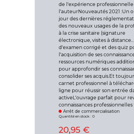
de l'expérience professionnelle
l'auteurNouveautés 2021 :Un o
jour des dernières réglementat
des nouveaux usages de la profe
à la crise sanitaire (signature
électronique, visites à distance..
d'examen corrigé et des quiz p
l'acquisition de ses connaissan
ressources numériques additio
pour approfondir ses connaissa
consolider ses acquis.Et toujou
carnet professionnel à télécha
ligne pour réussir son entrée da
activeL'ouvrage parfait pour rev
connaissances professionnelles 
Arrêt de commercialisation
Quantité en stock : 0
20,95 €