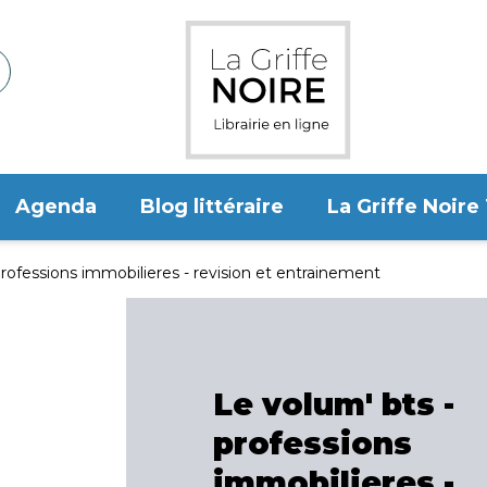
Agenda
Blog littéraire
La Griffe Noire
professions immobilieres - revision et entrainement
Le volum' bts -
professions
immobilieres -