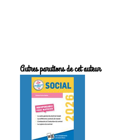
Autres parutions de cet auteur