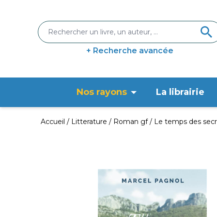
+ Recherche avancée
Nos rayons
La librairie
Accueil
Litterature
Roman gf
Le temps des secr