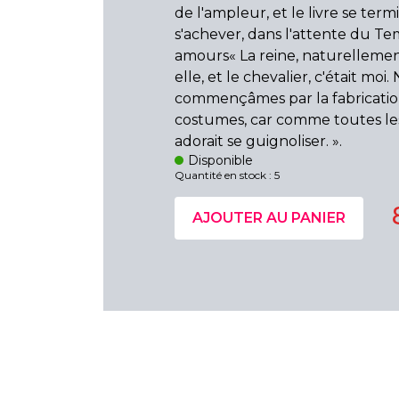
de l'ampleur, et le livre se term
s'achever, dans l'attente du T
amours« La reine, naturellement
elle, et le chevalier, c'était moi.
commençâmes par la fabricatio
costumes, car comme toutes les f
adorait se guignoliser. ».
Disponible
Quantité en stock : 5
AJOUTER AU PANIER