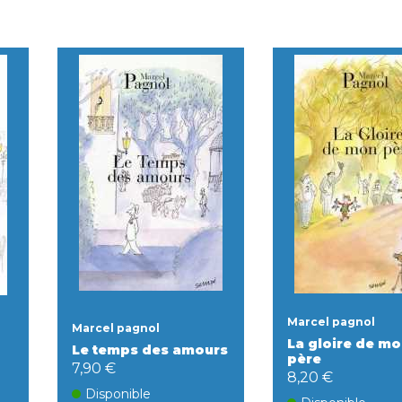
Marcel pagnol
Marcel pagnol
La gloire de m
Le temps des amours
père
7,90 €
8,20 €
Disponible