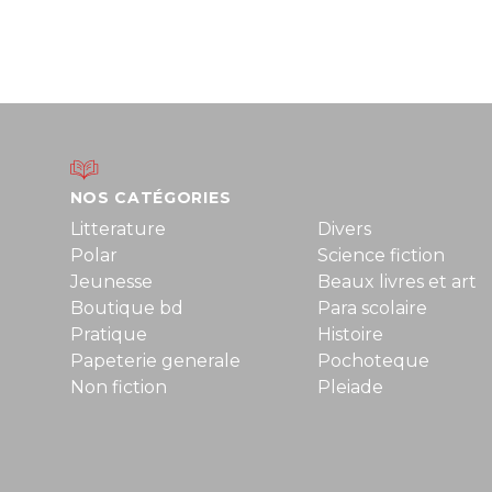
NOS CATÉGORIES
Litterature
Divers
Polar
Science fiction
Jeunesse
Beaux livres et art
Boutique bd
Para scolaire
Pratique
Histoire
Papeterie generale
Pochoteque
Non fiction
Pleiade