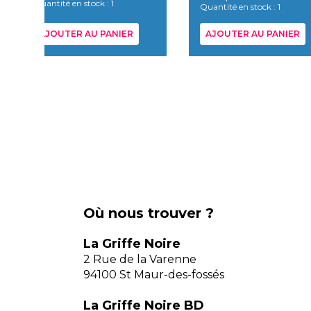
Quantité en stock : 1
Quantité en stock : 1
AJOUTER AU PANIER
AJOUTER AU PANIER
Où nous trouver ?
La Griffe Noire
2 Rue de la Varenne
94100 St Maur-des-fossés
La Griffe Noire BD