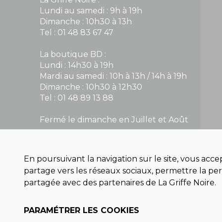
Lundi au samedi : 9h à 19h
Dimanche : 10h30 à 13h
Tel : 01 48 83 67 47
La boutique BD :
Lundi : 14h30 à 19h
Mardi au samedi : 10h à 13h / 14h à 19h
Dimanche : 10h30 à 12h30
Tel : 01 48 89 13 88
Fermé le dimanche en Juillet et Août
NOUS CONTACTER
En poursuivant la navigation sur le site, vous acc
contact@la-griffe-noire.com
partage vers les réseaux sociaux, permettre la per
partagée avec des partenaires de La Griffe Noire.
PARAMÉTRER LES COOKIES