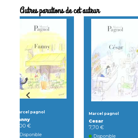
Autres parutions de cet auteur
Marcel pagnol
Marcel pagnol
Fanny
Cesar
8,00 €
7,70 €
Disponible
Disponible