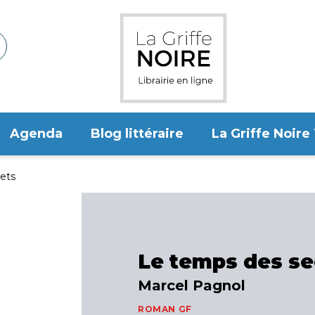
Agenda
Blog littéraire
La Griffe Noire
ets
Le temps des se
Marcel Pagnol
ROMAN GF