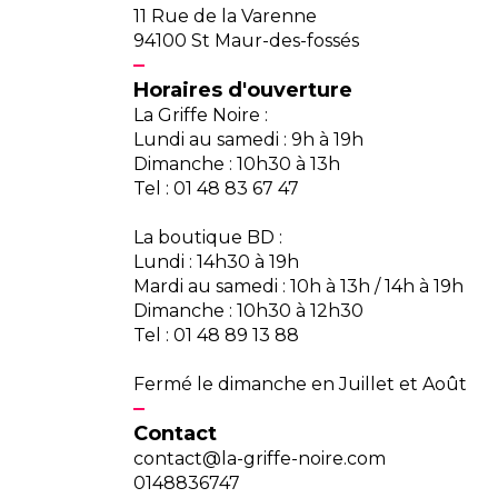
11 Rue de la Varenne
94100 St Maur-des-fossés
Horaires d'ouverture
La Griffe Noire :
Lundi au samedi : 9h à 19h
Dimanche : 10h30 à 13h
Tel : 01 48 83 67 47
La boutique BD :
Lundi : 14h30 à 19h
Mardi au samedi : 10h à 13h / 14h à 19h
Dimanche : 10h30 à 12h30
Tel : 01 48 89 13 88
Fermé le dimanche en Juillet et Août
Contact
contact@la-griffe-noire.com
0148836747