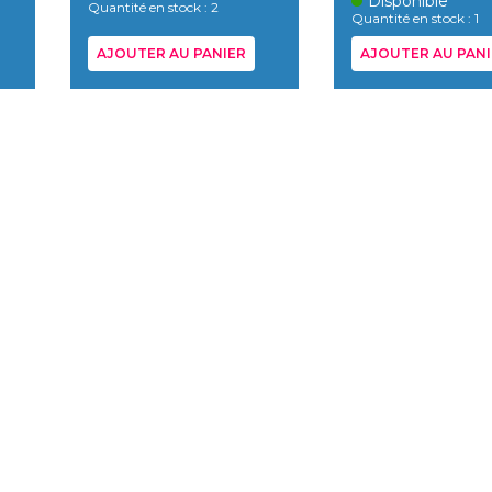
Disponible
Quantité en stock : 2
Quantité en stock : 1
AJOUTER AU PANIER
AJOUTER AU PANI