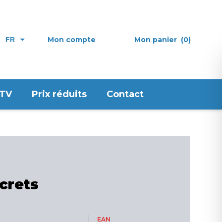
Mon compte
Mon panier
(0)
FR
 TV
Prix réduits
Contact
crets
EAN