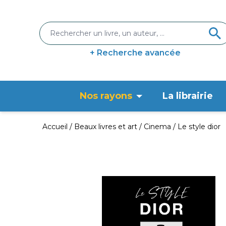
+ Recherche avancée
Nos rayons
La librairie
Accueil
Beaux livres et art
Cinema
Le style dior