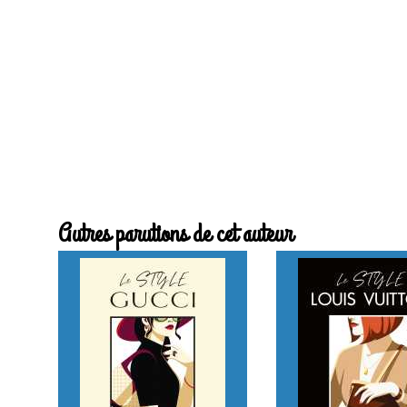
Autres parutions de cet auteur