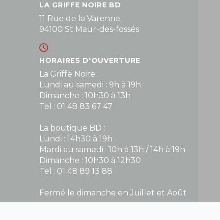
LA GRIFFE NOIRE BD
11 Rue de la Varenne
94100 St Maur-des-fossés
HORAIRES D'OUVERTURE
La Griffe Noire :
Lundi au samedi : 9h à 19h
Dimanche : 10h30 à 13h
Tel : 01 48 83 67 47
La boutique BD :
Lundi : 14h30 à 19h
Mardi au samedi : 10h à 13h / 14h à 19h
Dimanche : 10h30 à 12h30
Tel : 01 48 89 13 88
Fermé le dimanche en Juillet et Août