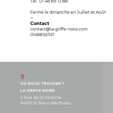
Tel : 01 48 89 13 88
Fermé le dimanche en Juillet et Août
Contact
contact@la-griffe-noire.com
0148836747
OÙ NOUS TROUVER ?
LA GRIFFE NOIRE
2 Rue de la Varenne
94100 St Maur-des-fossés