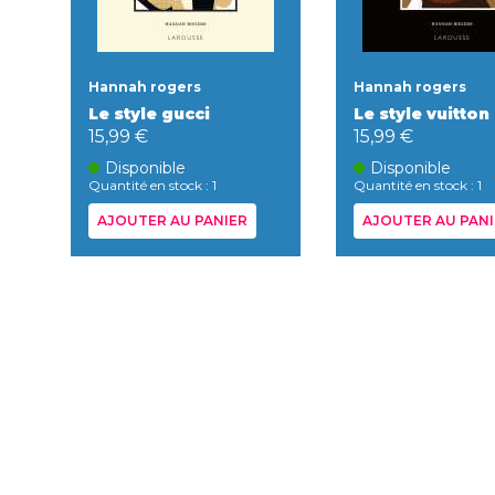
Hannah rogers
Hannah rogers
Le style gucci
Le style vuitton
15,99 €
15,99 €
Disponible
Disponible
Quantité en stock : 1
Quantité en stock : 1
AJOUTER AU PANIER
AJOUTER AU PANI