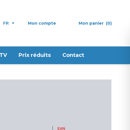
Mon compte
Mon panier
(0)
FR
 TV
Prix réduits
Contact
EAN