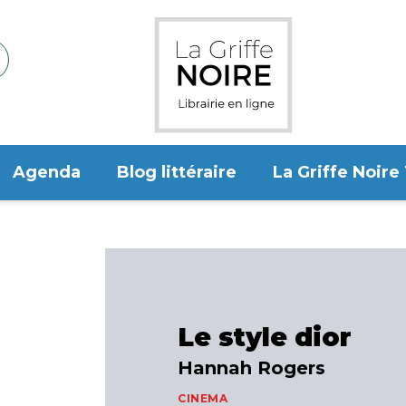
Agenda
Blog littéraire
La Griffe Noire
Le style dior
Hannah Rogers
CINEMA