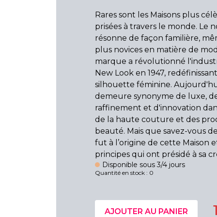
Rares sont les Maisons plus cél
prisées à travers le monde. Le
résonne de façon familière, mê
plus novices en matière de mod
marque a révolutionné l'industr
New Look en 1947, redéfinissant
silhouette féminine. Aujourd'hui
demeure synonyme de luxe, d
raffinement et d'innovation da
de la haute couture et des pro
beauté. Mais que savez-vous de
fut à l’origine de cette Maison e
principes qui ont présidé à sa cr
Disponible sous 3/4 jours
Quantité en stock : 0
AJOUTER AU PANIER