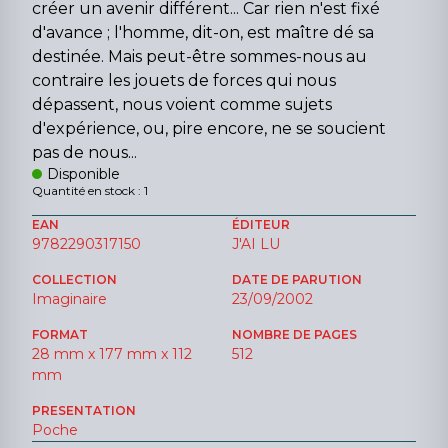
créer un avenir différent... Car rien n'est fixé
d'avance ; l'homme, dit-on, est maître dé sa
destinée. Mais peut-être sommes-nous au
contraire les jouets de forces qui nous
dépassent, nous voient comme sujets
d'expérience, ou, pire encore, ne se soucient
pas de nous...
Disponible
Quantité en stock : 1
EAN
ÉDITEUR
9782290317150
J'AI LU
COLLECTION
DATE DE PARUTION
Imaginaire
23/09/2002
FORMAT
NOMBRE DE PAGES
28 mm x 177 mm x 112
512
mm
PRESENTATION
Poche