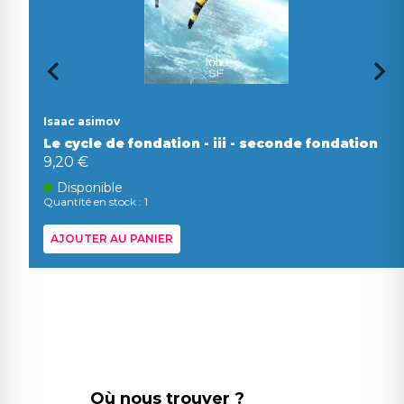
Isaac asimov
Le cycle de fondation - iii - seconde fondation
9,20 €
Disponible
Quantité en stock : 1
AJOUTER AU PANIER
Où nous trouver ?