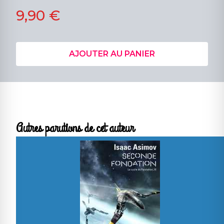
9,90 €
AJOUTER AU PANIER
Autres parutions de cet auteur