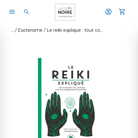
Esoterisme
Le reiki explique : tout comprendre des 5 preceptes et de leurs enseignements au quotidien