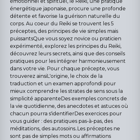
émotionnel et spirituel, le Reiki, une pratique
énergétique japonaise, procure une profonde
détente et favorise la guérison naturelle du
corps. Au coeur du Reiki se trouvent les 5
préceptes, des principes de vie simples mais
puissantsQue vous soyez novice ou praticien
expérimenté, explorez les principes du Reiki,
découvrez leurs secrets, ainsi que des conseils
pratiques pour les intégrer harmonieusement
dans votre vie. Pour chaque précepte, vous
trouverez ainsiL'origine, le choix de la
traduction et un examen approfondi pour
mieux comprendre les strates de sens sous la
simplicité apparenteDes exemples concrets de
la vie quotidienne, des anecdotes et astuces où
chacun pourra s'identifierDes exercices pour
vous guider : des pratiques pas-à-pas, des
méditations, des autosoins..Les préceptes ne
sont pas de simples mots ou affirmations