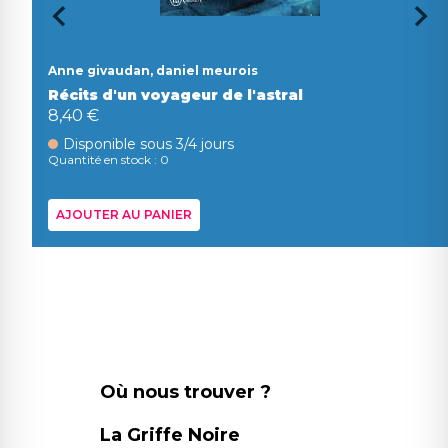
Anne givaudan, daniel meurois
Récits d'un voyageur de l'astral
8,40 €
Disponible sous 3/4 jours
Quantité en stock : 0
AJOUTER AU PANIER
Où nous trouver ?
La Griffe Noire