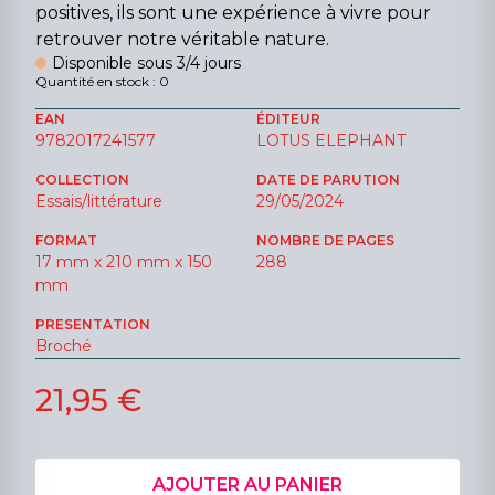
positives, ils sont une expérience à vivre pour
retrouver notre véritable nature.
Disponible sous 3/4 jours
Quantité en stock : 0
EAN
ÉDITEUR
9782017241577
LOTUS ELEPHANT
COLLECTION
DATE DE PARUTION
Essais/littérature
29/05/2024
FORMAT
NOMBRE DE PAGES
17 mm x 210 mm x 150
288
mm
PRESENTATION
Broché
21,95 €
AJOUTER AU PANIER