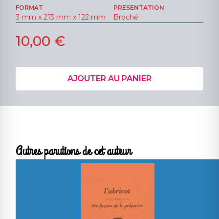
FORMAT
PRESENTATION
3 mm x 213 mm x 122 mm
Broché
10,00 €
AJOUTER AU PANIER
Autres parutions de cet auteur