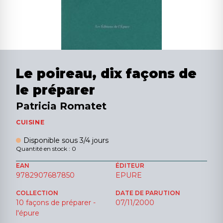
Le poireau, dix façons de
le préparer
Patricia Romatet
CUISINE
Disponible sous 3/4 jours
Quantité en stock : 0
EAN
ÉDITEUR
9782907687850
EPURE
COLLECTION
DATE DE PARUTION
10 façons de préparer -
07/11/2000
l'épure