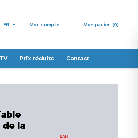
Mon compte
Mon panier
(0)
FR
 TV
Prix réduits
Contact
iable
 de la
EAN