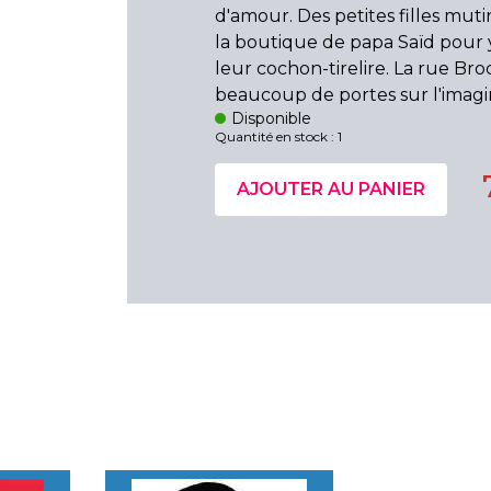
d'amour. Des petites filles muti
la boutique de papa Saïd pour 
leur cochon-tirelire. La rue Br
beaucoup de portes sur l'imagin
Disponible
Quantité en stock : 1
AJOUTER AU PANIER