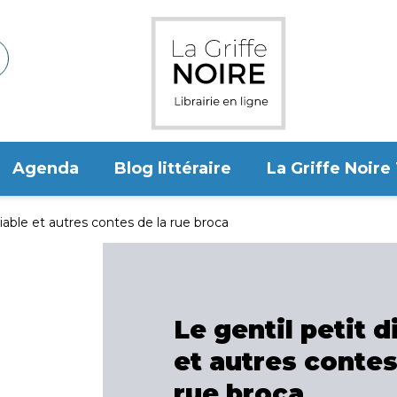
Agenda
Blog littéraire
La Griffe Noire
diable et autres contes de la rue broca
Le gentil petit d
et autres contes
rue broca