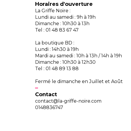
Horaires d'ouverture
La Griffe Noire :
Lundi au samedi : 9h à 19h
Dimanche : 10h30 à 13h
Tel : 01 48 83 67 47
La boutique BD :
Lundi : 14h30 à 19h
Mardi au samedi : 10h à 13h / 14h à 19h
Dimanche : 10h30 à 12h30
Tel : 01 48 89 13 88
Fermé le dimanche en Juillet et Août
Contact
contact@la-griffe-noire.com
0148836747