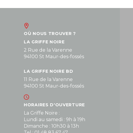
OÙ NOUS TROUVER ?
LA GRIFFE NOIRE
2 Rue de la Varenne
94100 St Maur-des-fossés
LA GRIFFE NOIRE BD
11 Rue de la Varenne
94100 St Maur-des-fossés
HORAIRES D'OUVERTURE
La Griffe Noire :
Lundi au samedi : 9h à 19h
Dimanche : 10h30 à 13h
Tel : 01 48 83 67 47