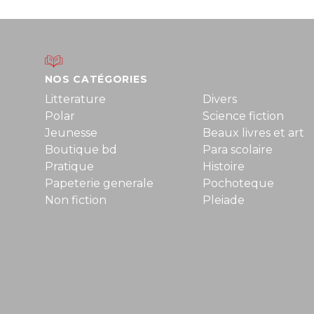
NOS CATÉGORIES
Litterature
Divers
Polar
Science fiction
Jeunesse
Beaux livres et art
Boutique bd
Para scolaire
Pratique
Histoire
Papeterie generale
Pochoteque
Non fiction
Pleiade