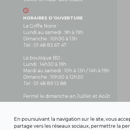
HORAIRES D'OUVERTURE
La Griffe Noire :
Lundi au samedi : 9h à 19h
Dimanche : 10h30 à 13h
Tel : 01 48 83 67 47
La boutique BD :
Lundi : 14h30 à 19h
Mardi au samedi : 10h à 13h / 14h à 19h
Dimanche : 10h30 à 12h30
Tel : 01 48 89 13 88
Fermé le dimanche en Juillet et Août
NOUS CONTACTER
En poursuivant la navigation sur le site, vous acc
contact@la-griffe-noire.com
partage vers les réseaux sociaux, permettre la per