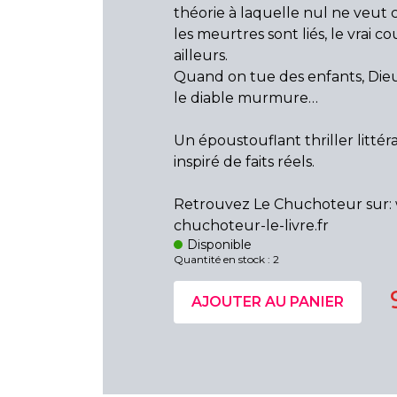
théorie à laquelle nul ne veut c
les meurtres sont liés, le vrai c
ailleurs.
Quand on tue des enfants, Dieu 
le diable murmure…
Un époustouflant thriller littéra
inspiré de faits réels.
Retrouvez Le Chuchoteur sur:
chuchoteur-le-livre.fr
Disponible
Quantité en stock : 2
AJOUTER AU PANIER