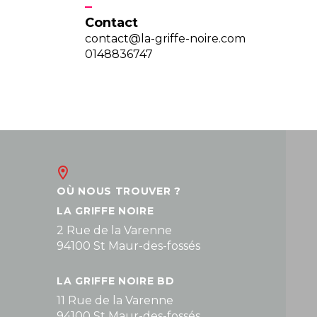
Contact
contact@la-griffe-noire.com
0148836747
OÙ NOUS TROUVER ?
LA GRIFFE NOIRE
2 Rue de la Varenne
94100 St Maur-des-fossés
LA GRIFFE NOIRE BD
11 Rue de la Varenne
94100 St Maur-des-fossés