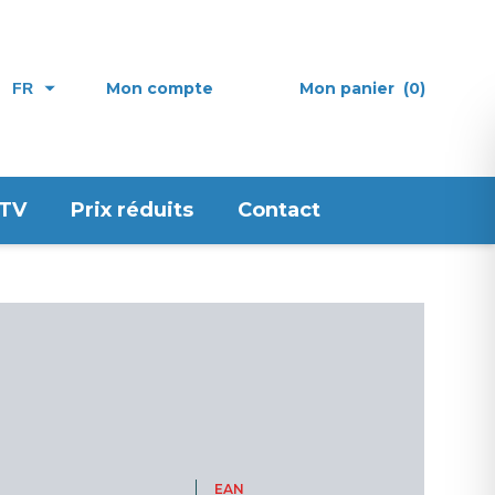
Mon compte
Mon panier
(0)
FR
 TV
Prix réduits
Contact
EAN