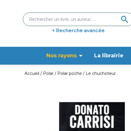
+ Recherche avancée
Nos rayons
La librairie
Accueil
Polar
Polar poche
Le chuchoteur