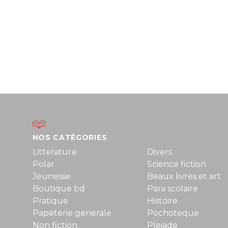
NOS CATÉGORIES
Litterature
Divers
Polar
Science fiction
Jeunesse
Beaux livres et art
Boutique bd
Para scolaire
Pratique
Histoire
Papeterie generale
Pochoteque
Non fiction
Pleiade