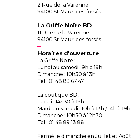
2 Rue de la Varenne
94100 St Maur-des-fossés
La Griffe Noire BD
11 Rue de la Varenne
94100 St Maur-des-fossés
Horaires d'ouverture
La Griffe Noire :
Lundi au samedi : 9h à 19h
Dimanche : 10h30 à 13h
Tel : 01 48 83 67 47
La boutique BD :
Lundi : 14h30 à 19h
Mardi au samedi : 10h à 13h / 14h à 19h
Dimanche : 10h30 à 12h30
Tel : 01 48 89 13 88
Fermé le dimanche en Juillet et Août