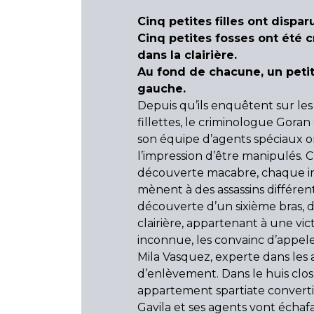
Cinq petites filles ont disparu
Cinq petites fosses ont été 
dans la clairière.
Au fond de chacune, un petit 
gauche.
Depuis qu’ils enquêtent sur les
fillettes, le criminologue Goran 
son équipe d’agents spéciaux o
l’impression d’être manipulés.
découverte macabre, chaque in
mènent à des assassins différent
découverte d’un sixième bras, d
clairière, appartenant à une vic
inconnue, les convainc d’appele
Mila Vasquez, experte dans les a
d’enlèvement. Dans le huis clos
appartement spartiate convert
Gavila et ses agents vont écha