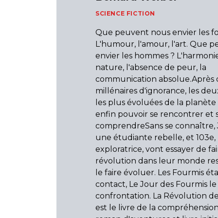
SCIENCE FICTION
Que peuvent nous envier les f
L'humour, l'amour, l'art. Que 
envier les hommes ? L'harmonie
nature, l'absence de peur, la
communication absolue.Après 
millénaires d'ignorance, les deux
les plus évoluées de la planète
enfin pouvoir se rencontrer et 
comprendreSans se connaître, J
une étudiante rebelle, et 103e
exploratrice, vont essayer de fai
révolution dans leur monde res
le faire évoluer. Les Fourmis étai
contact, Le Jour des Fourmis le 
confrontation. La Révolution d
est le livre de la compréhensionÀ