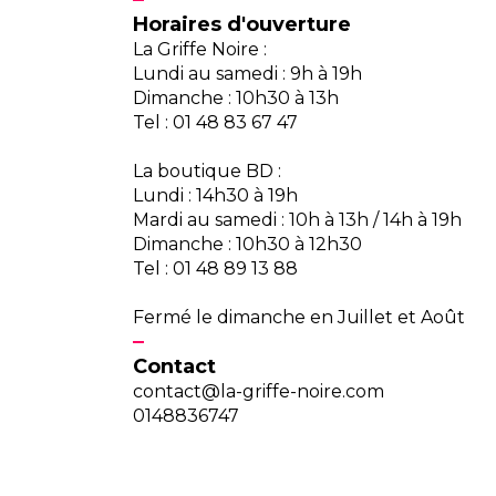
Horaires d'ouverture
La Griffe Noire :
Lundi au samedi : 9h à 19h
Dimanche : 10h30 à 13h
Tel : 01 48 83 67 47
La boutique BD :
Lundi : 14h30 à 19h
Mardi au samedi : 10h à 13h / 14h à 19h
Dimanche : 10h30 à 12h30
Tel : 01 48 89 13 88
Fermé le dimanche en Juillet et Août
Contact
contact@la-griffe-noire.com
0148836747