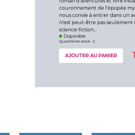
roman d'aventures et livre initi
couronnement de l'épopée m
nous convie à entrer dans un av
n'est peut-être pas seulement 
science-fiction...
Disponible
Quantité en stock : 2
AJOUTER AU PANIER