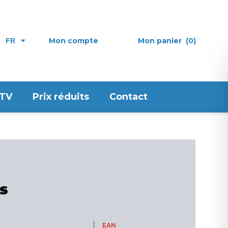
Mon compte
Mon panier
(0)
FR
 TV
Prix réduits
Contact
es
EAN