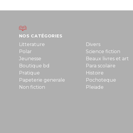
NOS CATÉGORIES
Litterature
Divers
Polar
Science fiction
Jeunesse
Beaux livres et art
Boutique bd
Para scolaire
Pratique
Histoire
Papeterie generale
Pochoteque
Non fiction
Pleiade