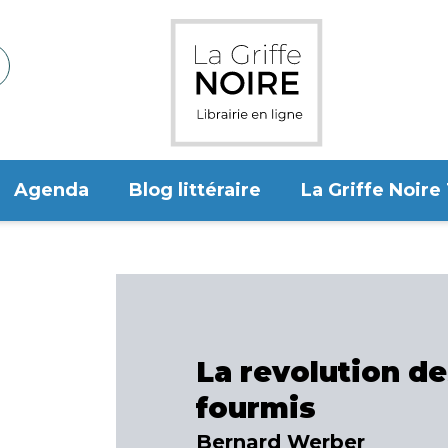
Agenda
Blog littéraire
La Griffe Noire
La revolution d
fourmis
Bernard Werber