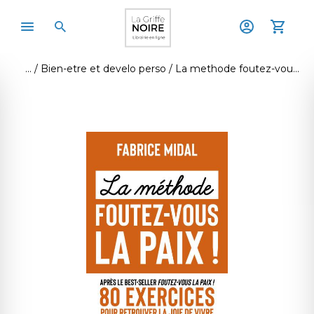
Bien-etre et develo perso
La methode foutez-vous la paix ! 80 exercices pour retrouver la joie de vivre