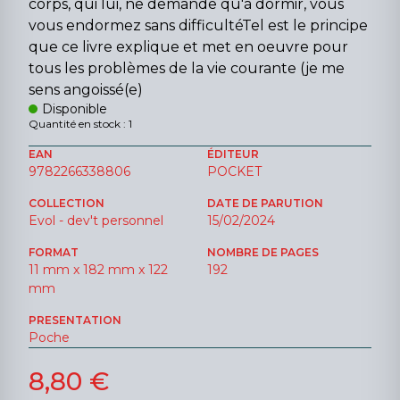
corps, qui lui, ne demande qu'à dormir, vous
vous endormez sans difficultéTel est le principe
que ce livre explique et met en oeuvre pour
tous les problèmes de la vie courante (je me
sens angoissé(e)
Disponible
Quantité en stock : 1
EAN
ÉDITEUR
9782266338806
POCKET
COLLECTION
DATE DE PARUTION
Evol - dev't personnel
15/02/2024
FORMAT
NOMBRE DE PAGES
11 mm x 182 mm x 122
192
mm
PRESENTATION
Poche
8,80 €