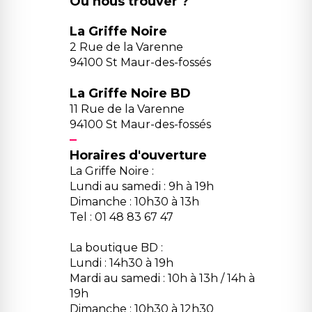
Où nous trouver ?
La Griffe Noire
2 Rue de la Varenne
94100 St Maur-des-fossés
La Griffe Noire BD
11 Rue de la Varenne
94100 St Maur-des-fossés
Horaires d'ouverture
La Griffe Noire :
Lundi au samedi : 9h à 19h
Dimanche : 10h30 à 13h
Tel : 01 48 83 67 47
La boutique BD :
Lundi : 14h30 à 19h
Mardi au samedi : 10h à 13h / 14h à
19h
Dimanche : 10h30 à 12h30