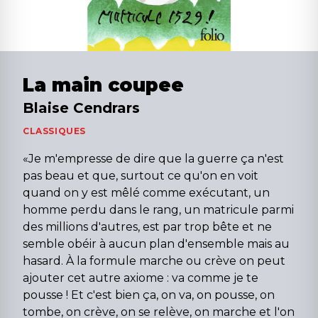
La main coupee
Blaise Cendrars
CLASSIQUES
«Je m'empresse de dire que la guerre ça n'est
pas beau et que, surtout ce qu'on en voit
quand on y est mêlé comme exécutant, un
homme perdu dans le rang, un matricule parmi
des millions d'autres, est par trop bête et ne
semble obéir à aucun plan d'ensemble mais au
hasard. À la formule marche ou crève on peut
ajouter cet autre axiome : va comme je te
pousse ! Et c'est bien ça, on va, on pousse, on
tombe, on crève, on se relève, on marche et l'on