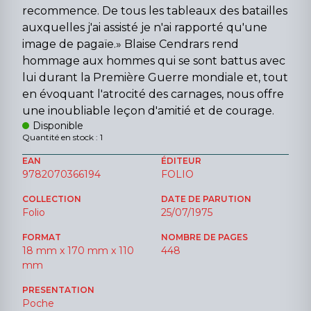
recommence. De tous les tableaux des batailles
auxquelles j'ai assisté je n'ai rapporté qu'une
image de pagaïe.» Blaise Cendrars rend
hommage aux hommes qui se sont battus avec
lui durant la Première Guerre mondiale et, tout
en évoquant l'atrocité des carnages, nous offre
une inoubliable leçon d'amitié et de courage.
Disponible
Quantité en stock : 1
EAN
ÉDITEUR
9782070366194
FOLIO
COLLECTION
DATE DE PARUTION
Folio
25/07/1975
FORMAT
NOMBRE DE PAGES
18 mm x 170 mm x 110
448
mm
PRESENTATION
Poche