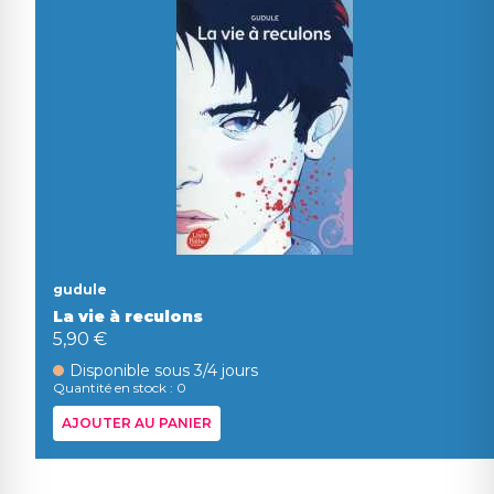
gudule
La vie à reculons
5,90 €
Disponible sous 3/4 jours
Quantité en stock : 0
AJOUTER AU PANIER