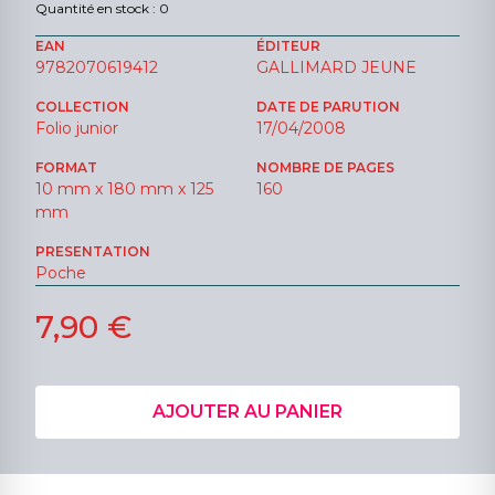
Quantité en stock : 0
EAN
ÉDITEUR
9782070619412
GALLIMARD JEUNE
COLLECTION
DATE DE PARUTION
Folio junior
17/04/2008
FORMAT
NOMBRE DE PAGES
10 mm x 180 mm x 125
160
mm
PRESENTATION
Poche
7,90 €
AJOUTER AU PANIER