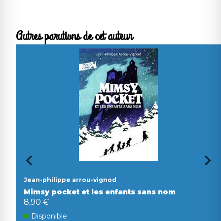
Autres parutions de cet auteur
Jean-philippe arrou-vignod
Mimsy pocket et les enfants sans nom
8,90 €
Disponible