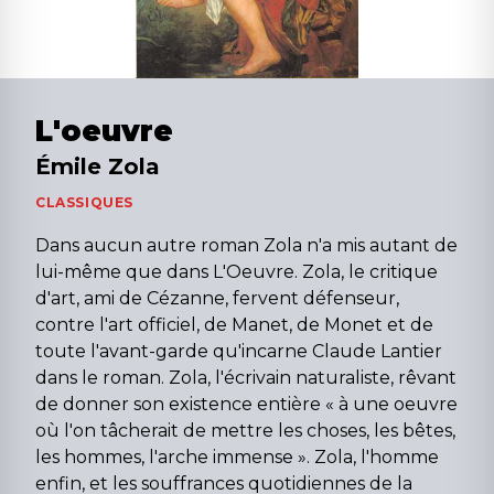
L'oeuvre
Émile Zola
CLASSIQUES
Dans aucun autre roman Zola n'a mis autant de
lui-même que dans L'Oeuvre. Zola, le critique
d'art, ami de Cézanne, fervent défenseur,
contre l'art officiel, de Manet, de Monet et de
toute l'avant-garde qu'incarne Claude Lantier
dans le roman. Zola, l'écrivain naturaliste, rêvant
de donner son existence entière « à une oeuvre
où l'on tâcherait de mettre les choses, les bêtes,
les hommes, l'arche immense ». Zola, l'homme
enfin, et les souffrances quotidiennes de la