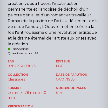
création vues à travers l'insatisfaction
permanente et l'angoisse de déchoir d'un
peintre génial et d'un romancier travailleur.
Roman de la passion de l'art au détriment de la
vie et de l'amour, L'Oeuvre met en scène à la
fois l'enthousiasme d'une révolution artistique
et le drame éternel de l'artiste aux prises avec
la création.
Disponible
Quantité en stock : 24
EAN
ÉDITEUR
9782253008873
LGF
COLLECTION
DATE DE PARUTION
Classiques
04/01/1968
FORMAT
NOMBRE DE PAGES
25 mm x 178 mm x 110
544
mm
PRESENTATION