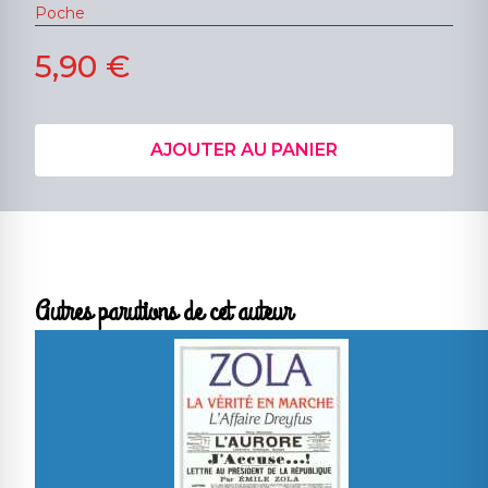
Poche
5,90 €
AJOUTER AU PANIER
Autres parutions de cet auteur