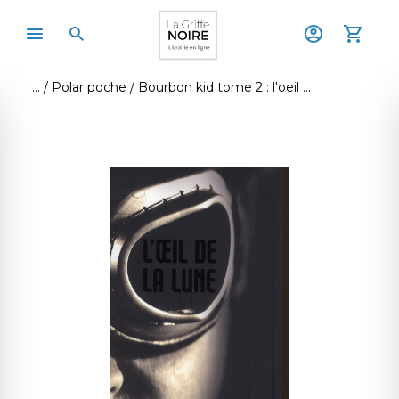
Polar poche
Bourbon kid tome 2 : l'oeil de la lune