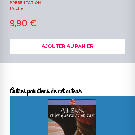
PRESENTATION
Poche
9,90 €
AJOUTER AU PANIER
Autres parutions de cet auteur