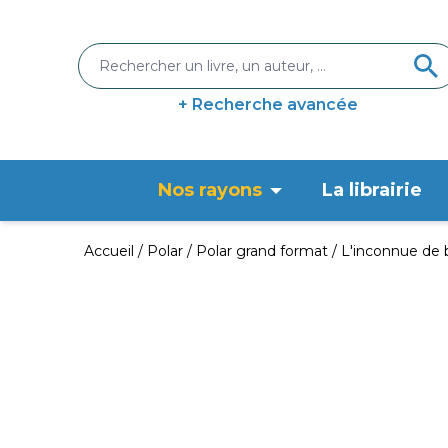
+ Recherche avancée
Nos rayons
La librairie
Accueil
Polar
Polar grand format
L'inconnue de 