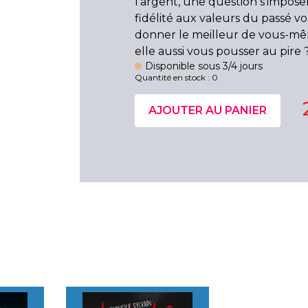
l'argent, une question s'imposera
fidélité aux valeurs du passé vo
donner le meilleur de vous-mê
elle aussi vous pousser au pire 
Disponible sous 3/4 jours
Quantité en stock : 0
AJOUTER AU PANIER