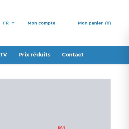
Mon compte
Mon panier
(0)
FR
 TV
Prix réduits
Contact
EAN