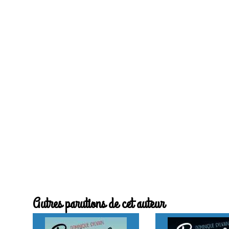
Autres parutions de cet auteur