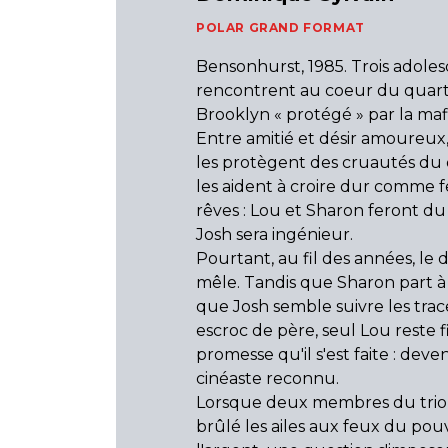
POLAR GRAND FORMAT
Bensonhurst, 1985. Trois adoles
rencontrent au coeur du quarti
Brooklyn « protégé » par la maf
Entre amitié et désir amoureux, 
les protègent des cruautés du 
les aident à croire dur comme f
rêves : Lou et Sharon feront du
Josh sera ingénieur.
Pourtant, au fil des années, le d
mêle. Tandis que Sharon part à 
que Josh semble suivre les trac
escroc de père, seul Lou reste f
promesse qu'il s'est faite : deve
cinéaste reconnu.
Lorsque deux membres du trio 
brûlé les ailes aux feux du pou