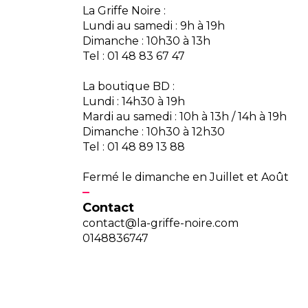
La Griffe Noire :
Lundi au samedi : 9h à 19h
Dimanche : 10h30 à 13h
Tel : 01 48 83 67 47
La boutique BD :
Lundi : 14h30 à 19h
Mardi au samedi : 10h à 13h / 14h à 19h
Dimanche : 10h30 à 12h30
Tel : 01 48 89 13 88
Fermé le dimanche en Juillet et Août
Contact
contact@la-griffe-noire.com
0148836747