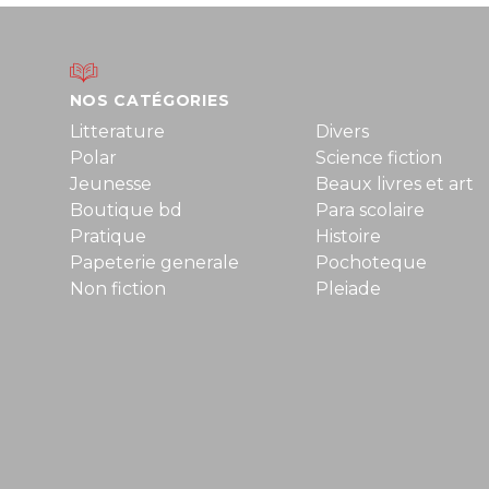
NOS CATÉGORIES
Litterature
Divers
Polar
Science fiction
Jeunesse
Beaux livres et art
Boutique bd
Para scolaire
Pratique
Histoire
Papeterie generale
Pochoteque
Non fiction
Pleiade