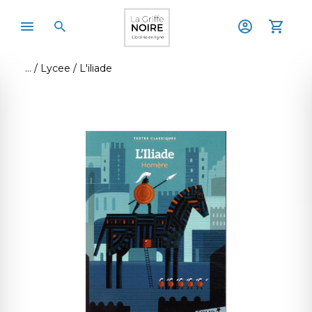
Lycee
L'iliade