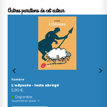
Autres parutions de cet auteur
homère
L'odyssée - texte abrégé
5,90 €
Disponible
Quantité en stock : 1