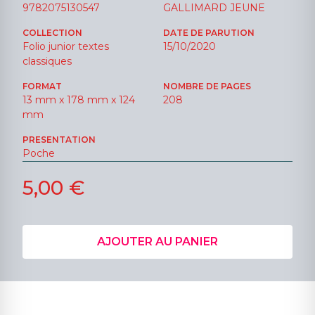
9782075130547
GALLIMARD JEUNE
COLLECTION
DATE DE PARUTION
Folio junior textes
15/10/2020
classiques
FORMAT
NOMBRE DE PAGES
13 mm x 178 mm x 124
208
mm
PRESENTATION
Poche
5,00 €
AJOUTER AU PANIER