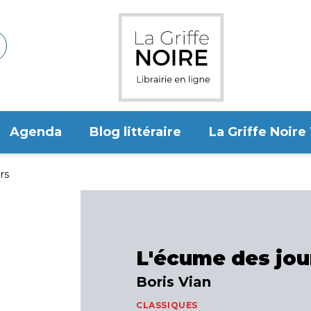
Agenda
Blog littéraire
La Griffe Noire
rs
L'écume des jou
Boris Vian
CLASSIQUES