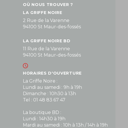
OÙ NOUS TROUVER ?
LA GRIFFE NOIRE
2 Rue de la Varenne
94100 St Maur-des-fossés
LA GRIFFE NOIRE BD
11 Rue de la Varenne
94100 St Maur-des-fossés
HORAIRES D'OUVERTURE
La Griffe Noire :
Lundi au samedi : 9h à 19h
Dimanche : 10h30 à 13h
Tel : 01 48 83 67 47
La boutique BD :
Lundi : 14h30 à 19h
Mardi au samedi : 10h à 13h / 14h à 19h