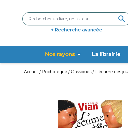
+ Recherche avancée
Nos rayons
La librairie
Accueil
Pochoteque
Classiques
L'écume des jou