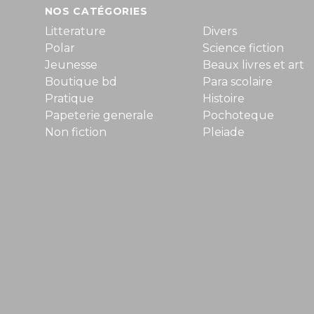
NOS CATÉGORIES
Litterature
Divers
Polar
Science fiction
Jeunesse
Beaux livres et art
Boutique bd
Para scolaire
Pratique
Histoire
Papeterie generale
Pochoteque
Non fiction
Pleiade