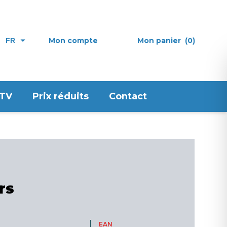
Mon compte
Mon panier
(0)
FR
 TV
Prix réduits
Contact
rs
EAN