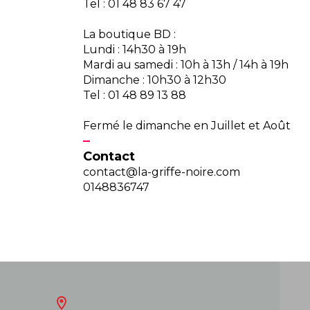
Tel : 01 48 83 67 47
La boutique BD :
Lundi : 14h30 à 19h
Mardi au samedi : 10h à 13h / 14h à 19h
Dimanche : 10h30 à 12h30
Tel : 01 48 89 13 88
Fermé le dimanche en Juillet et Août
Contact
contact@la-griffe-noire.com
0148836747