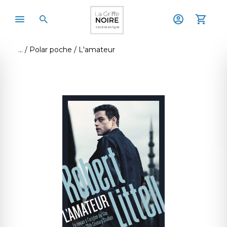
Polar poche
L'amateur