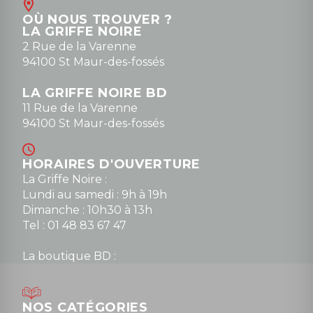
Contact
OÙ NOUS TROUVER ?
contact@la-griffe-noire.com
LA GRIFFE NOIRE
0148836747
2 Rue de la Varenne
94100 St Maur-des-fossés
LA GRIFFE NOIRE BD
11 Rue de la Varenne
94100 St Maur-des-fossés
HORAIRES D'OUVERTURE
La Griffe Noire :
Lundi au samedi : 9h à 19h
Dimanche : 10h30 à 13h
Tel : 01 48 83 67 47
La boutique BD :
Lundi : 14h30 à 19h
Mardi au samedi : 10h à 13h / 14h à 19h
Dimanche : 10h30 à 12h30
NOS CATÉGORIES