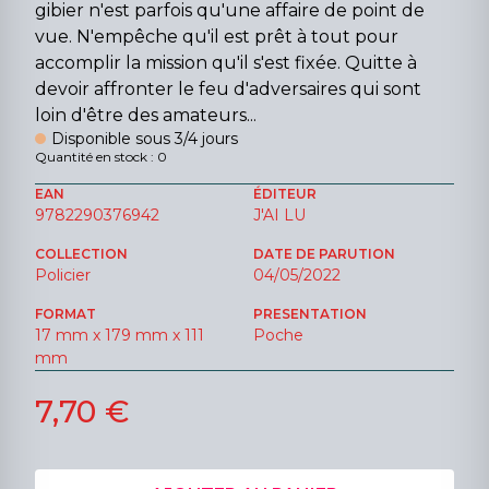
gibier n'est parfois qu'une affaire de point de
vue. N'empêche qu'il est prêt à tout pour
accomplir la mission qu'il s'est fixée. Quitte à
devoir affronter le feu d'adversaires qui sont
loin d'être des amateurs...
Disponible sous 3/4 jours
Quantité en stock : 0
EAN
ÉDITEUR
9782290376942
J'AI LU
COLLECTION
DATE DE PARUTION
Policier
04/05/2022
FORMAT
PRESENTATION
17 mm x 179 mm x 111
Poche
mm
7,70 €