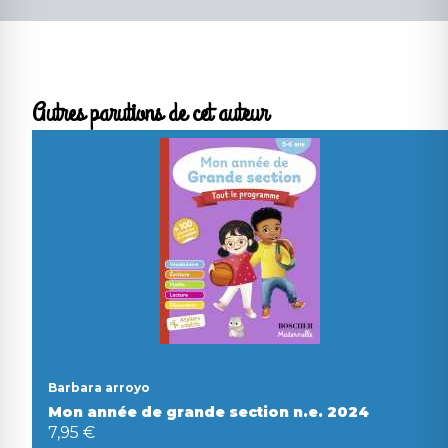
Autres parutions de cet auteur
Barbara arroyo
Mon année de grande section n.e. 2024
7,95 €