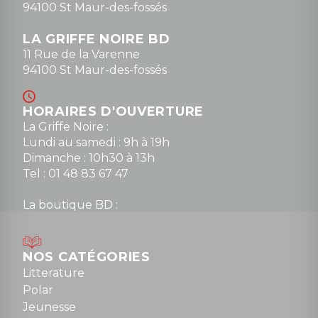
94100 St Maur-des-fossés
LA GRIFFE NOIRE BD
11 Rue de la Varenne
94100 St Maur-des-fossés
HORAIRES D'OUVERTURE
La Griffe Noire :
Lundi au samedi : 9h à 19h
Dimanche : 10h30 à 13h
Tel : 01 48 83 67 47
La boutique BD :
Lundi : 14h30 à 19h
Mardi au samedi : 10h à 13h / 14h à 19h
Dimanche : 10h30 à 12h30
NOS CATÉGORIES
Tel : 01 48 89 13 88
Litterature
Polar
Fermé le dimanche en Juillet et Août
Jeunesse