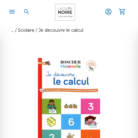
Scolaire
Je decouvre le calcul