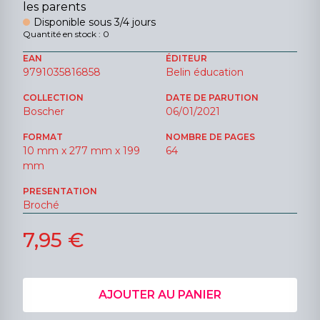
les parents
Disponible sous 3/4 jours
Quantité en stock : 0
EAN
ÉDITEUR
9791035816858
Belin éducation
COLLECTION
DATE DE PARUTION
Boscher
06/01/2021
FORMAT
NOMBRE DE PAGES
10 mm x 277 mm x 199
64
mm
PRESENTATION
Broché
7,95 €
AJOUTER AU PANIER