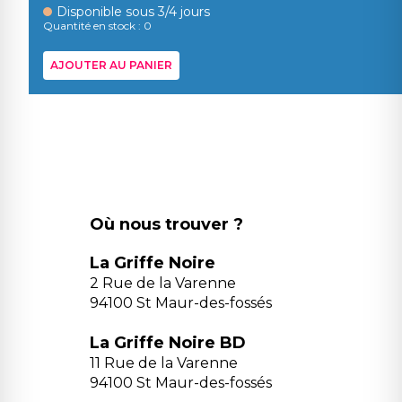
Disponible sous 3/4 jours
Quantité en stock : 0
AJOUTER AU PANIER
Où nous trouver ?
La Griffe Noire
2 Rue de la Varenne
94100 St Maur-des-fossés
La Griffe Noire BD
11 Rue de la Varenne
94100 St Maur-des-fossés