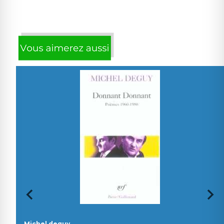
Michel deguy