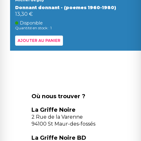
Donnant donnant - (poemes 1960-1980)
13,30 €
Disponible
Quantité en stock : 1
AJOUTER AU PANIER
Où nous trouver ?
La Griffe Noire
2 Rue de la Varenne
94100 St Maur-des-fossés
La Griffe Noire BD