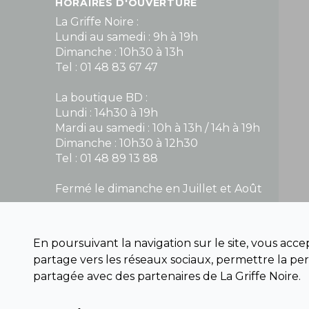
HORAIRES D'OUVERTURE
La Griffe Noire :
Lundi au samedi : 9h à 19h
Dimanche : 10h30 à 13h
Tel : 01 48 83 67 47
La boutique BD :
Lundi : 14h30 à 19h
Mardi au samedi : 10h à 13h / 14h à 19h
Dimanche : 10h30 à 12h30
Tel : 01 48 89 13 88
Fermé le dimanche en Juillet et Août
NOUS CONTACTER
En poursuivant la navigation sur le site, vous acc
contact@la-griffe-noire.com
partage vers les réseaux sociaux, permettre la per
partagée avec des partenaires de La Griffe Noire.