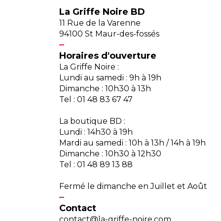
La Griffe Noire BD
11 Rue de la Varenne
94100 St Maur-des-fossés
Horaires d'ouverture
La Griffe Noire :
Lundi au samedi : 9h à 19h
Dimanche : 10h30 à 13h
Tel : 01 48 83 67 47
La boutique BD :
Lundi : 14h30 à 19h
Mardi au samedi : 10h à 13h / 14h à 19h
Dimanche : 10h30 à 12h30
Tel : 01 48 89 13 88
Fermé le dimanche en Juillet et Août
Contact
contact@la-griffe-noire.com