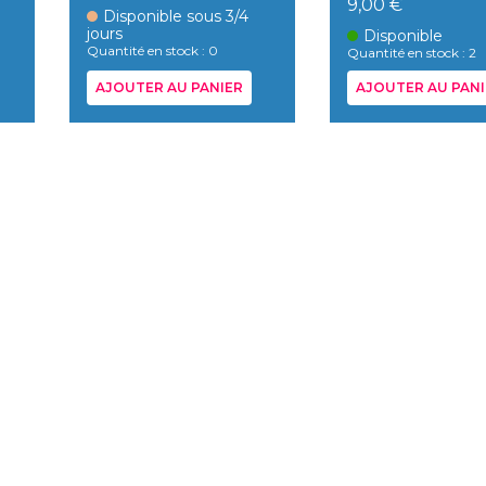
9,00 €
Disponible sous 3/4
jours
Disponible
Quantité en stock : 0
Quantité en stock : 2
AJOUTER AU PANIER
AJOUTER AU PANI