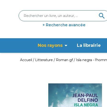
+ Recherche avancée
Nos rayons
La librairie
Accueil
Litterature
Roman gf
Isla negra - l'ho