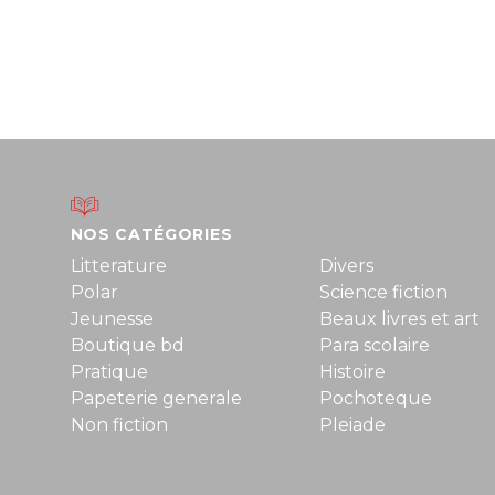
NOS CATÉGORIES
Litterature
Divers
Polar
Science fiction
Jeunesse
Beaux livres et art
Boutique bd
Para scolaire
Pratique
Histoire
Papeterie generale
Pochoteque
Non fiction
Pleiade