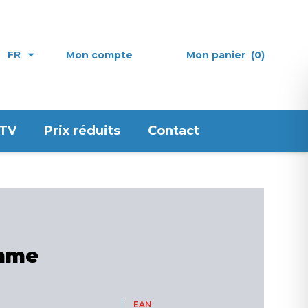
Mon compte
Mon panier
(0)
FR
 TV
Prix réduits
Contact
omme
EAN