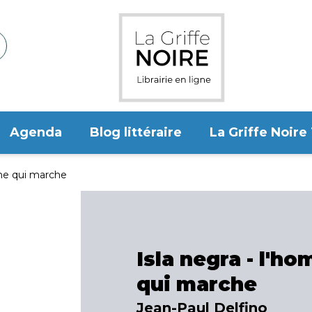
Agenda
Blog littéraire
La Griffe Noire
mme qui marche
Isla negra - l'h
qui marche
Jean-Paul Delfino