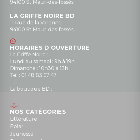
94100 St Maur-des-fossés
LA GRIFFE NOIRE BD
11 Rue de la Varenne
94100 St Maur-des-fossés
HORAIRES D'OUVERTURE
La Griffe Noire :
Lundi au samedi : 9h à 19h
Dimanche : 10h30 à 13h
Tel : 01 48 83 67 47
La boutique BD :
Lundi : 14h30 à 19h
Mardi au samedi : 10h à 13h / 14h à 19h
Dimanche : 10h30 à 12h30
NOS CATÉGORIES
Tel : 01 48 89 13 88
Litterature
Polar
Fermé le dimanche en Juillet et Août
Jeunesse