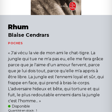
Rhum
Blaise Cendrars
POCHES
« J'ai vécu la vie de mon ami le chat-tigre. La
jungle qui tue ne m'a pas eu, elle me fera grâce
parce que je l'aime d'un amour fervent, parce
que je lui dois tout, parce qu'elle m'a appris à
être libre. La jungle est l'ennemi loyal et sûr, qui
frappe en face, qui prend à bras-le-corps.
L'adversaire hideux et bête, qui torture et qui
fuit, le plus redoutable ennemi dans la jungle
c'est l'homme... »
Disponible
Quantité en stock : 1