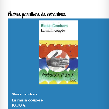
Autres parutions de cet auteur
Blaise cendrars
La main coupee
10,00 €