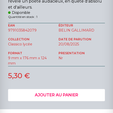
révèle un poète audacieux, en quête d'absolu
et d'ailleurs.
Disponible
Quantité en stock : 1
EAN
ÉDITEUR
9791035842079
BELIN GALLIMARD
COLLECTION
DATE DE PARUTION
Classico lycée
20/08/2025
FORMAT
PRESENTATION
9 mm x 176 mm x 124
Nr
mm
5,30 €
AJOUTER AU PANIER