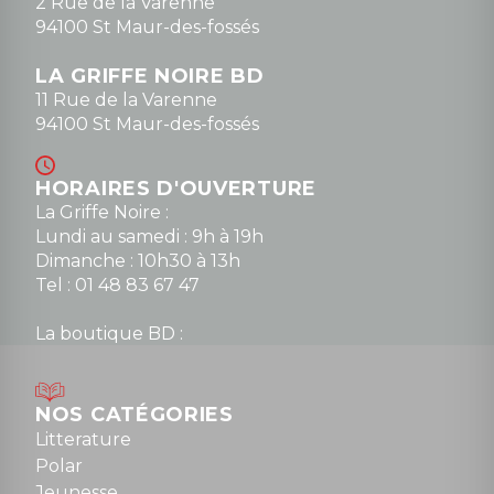
2 Rue de la Varenne
94100 St Maur-des-fossés
LA GRIFFE NOIRE BD
11 Rue de la Varenne
94100 St Maur-des-fossés
HORAIRES D'OUVERTURE
La Griffe Noire :
Lundi au samedi : 9h à 19h
Dimanche : 10h30 à 13h
Tel : 01 48 83 67 47
La boutique BD :
Lundi : 14h30 à 19h
Mardi au samedi : 10h à 13h / 14h à 19h
Dimanche : 10h30 à 12h30
NOS CATÉGORIES
Tel : 01 48 89 13 88
Litterature
Polar
Fermé le dimanche en Juillet et Août
Jeunesse