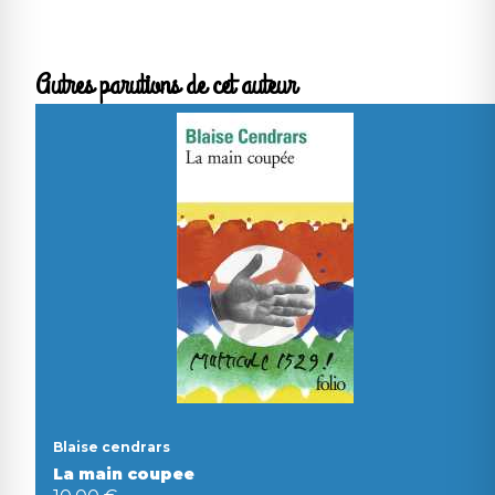
Autres parutions de cet auteur
Blaise cendrars
La main coupee