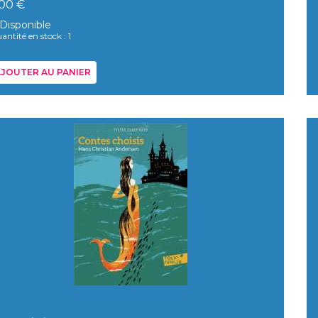
,00 €
Disponible
antité en stock : 1
JOUTER AU PANIER