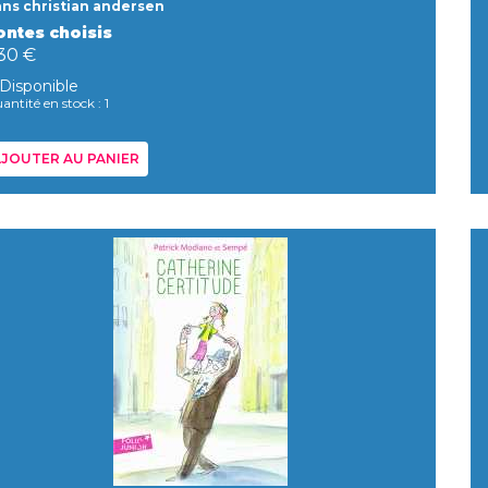
ns christian andersen
ontes choisis
,30 €
Disponible
antité en stock : 1
JOUTER AU PANIER