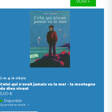
VOIR +
J. m. g. le clézio
Celui qui n'avait jamais vu la mer - la montagne
du dieu vivant
5,00 €
Disponible
Quantité en stock : 1