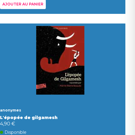
AJOUTER AU PANIER
anonymes
L'épopée de gilgamesh
4,90 €
Disponible