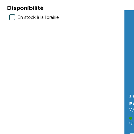
Disponibilité
En stock à la librairie
J.
P
7
Qu