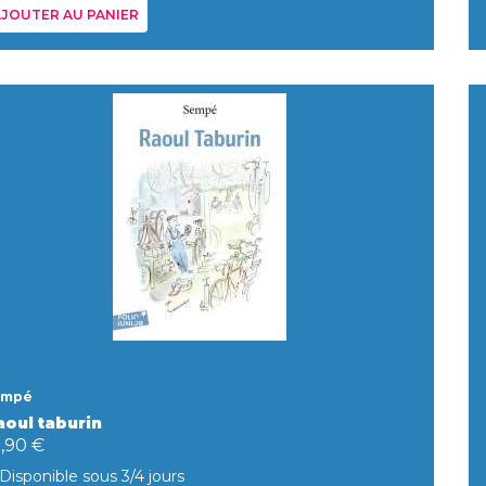
JOUTER AU PANIER
empé
aoul taburin
0,90 €
Disponible sous 3/4 jours