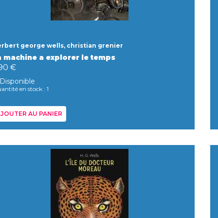
rbert george wells, christian grenier
a machine a explorer le temps
,90 €
Disponible
antité en stock : 1
JOUTER AU PANIER