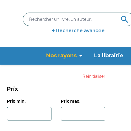
+ Recherche avancée
Nos rayons
La librairie
Réinitialiser
Prix
Prix min.
Prix max.