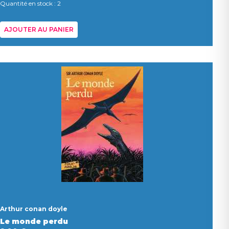
Quantité en stock : 2
AJOUTER AU PANIER
Arthur conan doyle
Le monde perdu