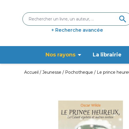
+ Recherche avancée
Nos rayons
La librairie
Accueil
Jeunesse
Pochotheque
Le prince heureu