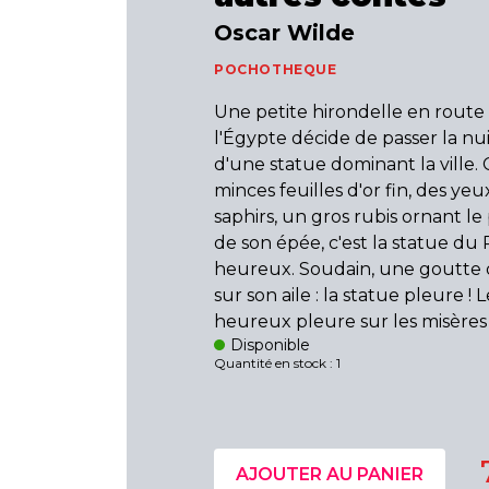
Oscar Wilde
POCHOTHEQUE
Une petite hirondelle en route
l'Égypte décide de passer la nuit
d'une statue dominant la ville.
minces feuilles d'or fin, des yeux
saphirs, un gros rubis ornant 
de son épée, c'est la statue du 
heureux. Soudain, une goutte d
sur son aile : la statue pleure ! 
heureux pleure sur les misères de
Disponible
Quantité en stock : 1
AJOUTER AU PANIER