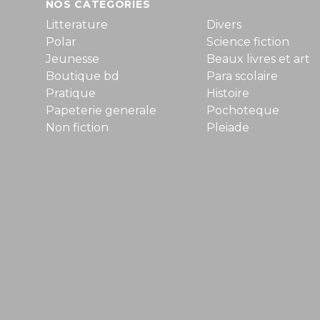
NOS CATÉGORIES
Litterature
Divers
Polar
Science fiction
Jeunesse
Beaux livres et art
Boutique bd
Para scolaire
Pratique
Histoire
Papeterie generale
Pochoteque
Non fiction
Pleiade