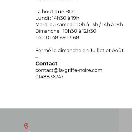
La boutique BD :
Lundi : 14h30 à 19h
Mardi au samedi : 10h à 13h / 14h à 19h
Dimanche : 10h30 à 12h30
Tel : 01 48 89 13 88
Fermé le dimanche en Juillet et Août
Contact
contact@la-griffe-noire.com
0148836747