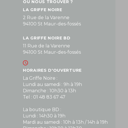
OÙ NOUS TROUVER ?
LA GRIFFE NOIRE
2 Rue de la Varenne
94100 St Maur-des-fossés
LA GRIFFE NOIRE BD
11 Rue de la Varenne
94100 St Maur-des-fossés
HORAIRES D'OUVERTURE
La Griffe Noire :
Lundi au samedi : 9h à 19h
Dimanche : 10h30 à 13h
Tel : 01 48 83 67 47
La boutique BD :
Lundi : 14h30 à 19h
Mardi au samedi : 10h à 13h / 14h à 19h