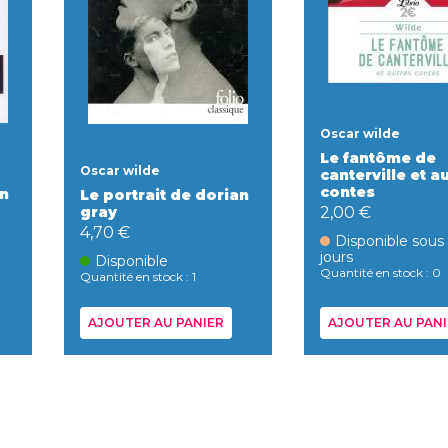
Oscar wilde
Le fantôme de
Oscar wilde
canterville et a
contes
an
Le portrait de dorian
gray
2,00 €
4,70 €
Disponible sous
jours
Disponible
Quantité en stock : 0
Quantité en stock : 1
AJOUTER AU PANIER
AJOUTER AU PANI