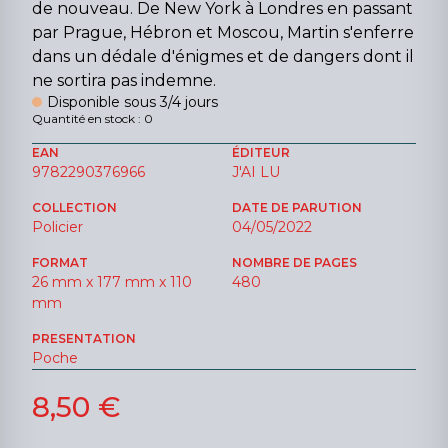
de nouveau. De New York à Londres en passant
par Prague, Hébron et Moscou, Martin s'enferre
dans un dédale d'énigmes et de dangers dont il
ne sortira pas indemne.
Disponible sous 3/4 jours
Quantité en stock : 0
EAN
ÉDITEUR
9782290376966
J'AI LU
COLLECTION
DATE DE PARUTION
Policier
04/05/2022
FORMAT
NOMBRE DE PAGES
26 mm x 177 mm x 110
480
mm
PRESENTATION
Poche
8,50 €