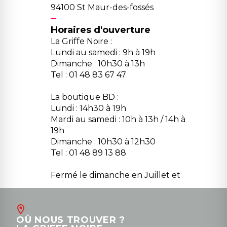
94100 St Maur-des-fossés
Horaires d'ouverture
La Griffe Noire :
Lundi au samedi : 9h à 19h
Dimanche : 10h30 à 13h
Tel : 01 48 83 67 47
La boutique BD :
Lundi : 14h30 à 19h
Mardi au samedi : 10h à 13h / 14h à
19h
Dimanche : 10h30 à 12h30
Tel : 01 48 89 13 88
Fermé le dimanche en Juillet et
Août
Contact
OÙ NOUS TROUVER ?
contact@la-griffe-noire.com