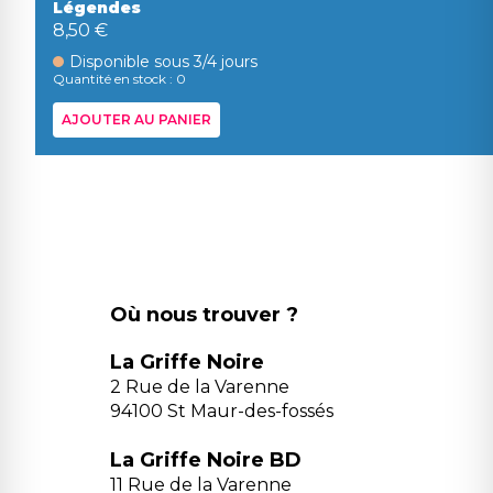
Légendes
8,50 €
Disponible sous 3/4 jours
Quantité en stock : 0
AJOUTER AU PANIER
Où nous trouver ?
La Griffe Noire
2 Rue de la Varenne
94100 St Maur-des-fossés
La Griffe Noire BD
11 Rue de la Varenne