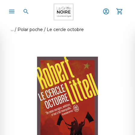
Polar poche
Le cercle octobre